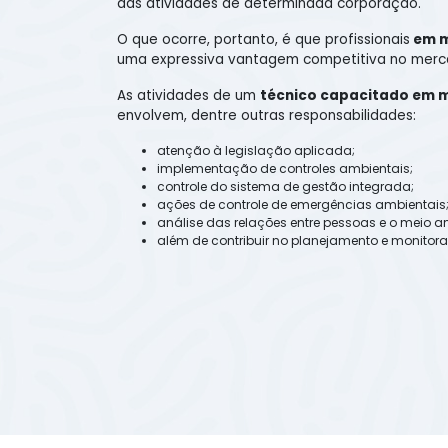
das atividades de determinada corporação.
O que ocorre, portanto, é que profissionais
em m
uma expressiva vantagem competitiva no merca
As atividades de um
técnico capacitado em m
envolvem, dentre outras responsabilidades:
atenção à legislação aplicada;
implementação de controles ambientais;
controle do sistema de gestão integrada;
ações de controle de emergências ambientais
análise das relações entre pessoas e o meio a
além de contribuir no planejamento e monito