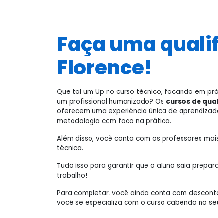
Faça uma quali
Florence!
Que tal um Up no curso técnico, focando em prá
um profissional humanizado? Os
cursos de qual
oferecem uma experiência única de aprendizado
metodologia com foco na prática.
Além disso, você conta com os professores ma
técnica.
Tudo isso para garantir que o aluno saia prepa
trabalho!
Para completar, você ainda conta com desconto
você se especializa com o curso cabendo no seu