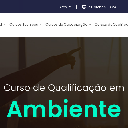
Sites
|
e.Florence - AVA
|
al
Cursos Técnicos
Cursos de Capacitação
Cursos de Qualifi
Curso de Qualificação em
 Ambiente