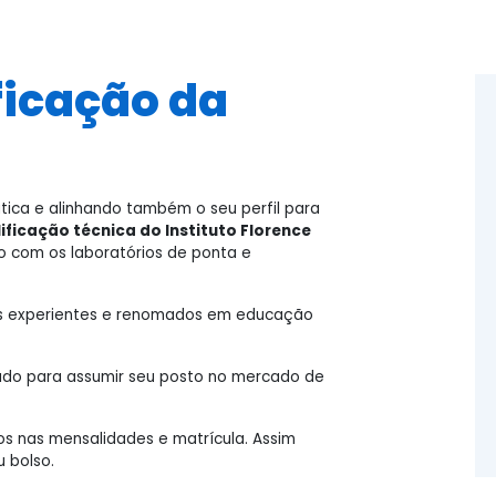
ficação da
tica e alinhando também o seu perfil para
ificação técnica do Instituto Florence
 com os laboratórios de ponta e
is experientes e renomados em educação
rado para assumir seu posto no mercado de
s nas mensalidades e matrícula. Assim
 bolso.