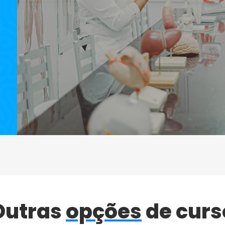
Outras
opções
de curs