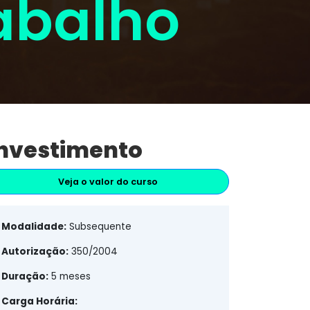
abalho
nvestimento
Veja o valor do curso
Modalidade:
Subsequente
Autorização:
350/2004
Duração:
5 meses
Carga Horária: