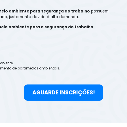
eio ambiente para segurança do trabalho
possuem
do, justamente devido à alta demanda..
eio ambiente para a segurança do trabalho
;
mbiente;
ramento de parâmetros ambientais.
AGUARDE INSCRIÇÕES!