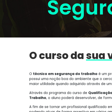
Segur
O curso da
sua 
O
técnico em segurança do trabalho
é um pro
possui uma noção boa do ambiente que o cerca
maior utilidade quando adquirido através de um
Através do programa do curso de
Qualificaçã
Trabalho
, o aluno poderá desenvolver, de form
A fim de se tornar um profissional qualificado
podendo atuar de forma assertiva em vários am