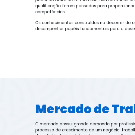
qualificação foram pensados para proporciona
competências.
Os conhecimentos construídos no decorrer do cu
desempenhar papéis fundamentais para o desen
Mercado de Tra
O mercado possui grande demanda por profissio
processo de crescimento de um negócio: traba