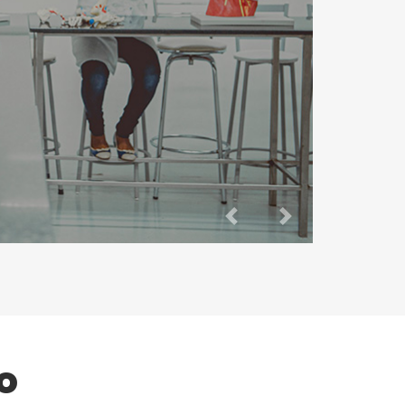
Previous
Next
o