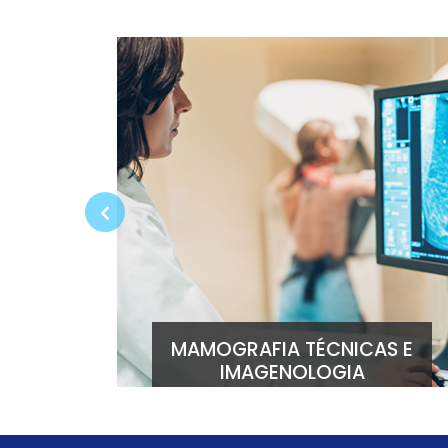
Previous
PROCESSO DE TRABALHO EM
HEMOTERAPIA
TÉCNICO