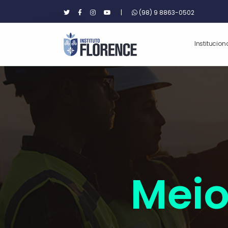
|
(98) 9 8863-0502
Institucion
Meio