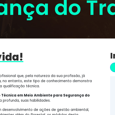
ança do Tr
vida!
I
fissional que, pela natureza da sua profissão, já
, no entanto, este tipo de conhecimento demonstra
a qualificação técnica.
o Técnica em Meio Ambiente para Segurança do
a profunda, suas habilidades.
 em desenvolvimento de ações de gestão ambiental,
bientes além do florestal, os módulos desta