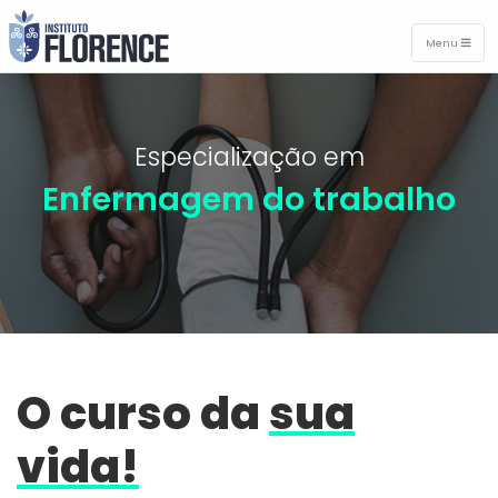
Menu
Especialização em
Enfermagem do trabalho
O curso da
sua
vida!