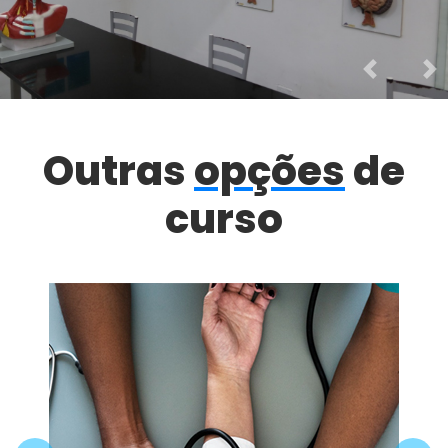
Previous
Nex
Outras
opções
de
curso