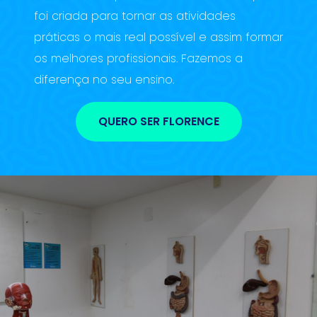
foi criada para tornar as atividades
práticas o mais real possível e assim formar
os melhores profissionais. Fazemos a
diferença no seu ensino.
QUERO SER FLORENCE