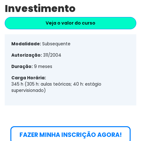
Investimento
Veja o valor do curso
Modalidade:
Subsequente
Autorização:
311/2004
Duração:
9 meses
Carga Horária:
345 h (305 h: aulas teóricas; 40 h: estágio
supervisionado)
FAZER MINHA INSCRIÇÃO AGORA!