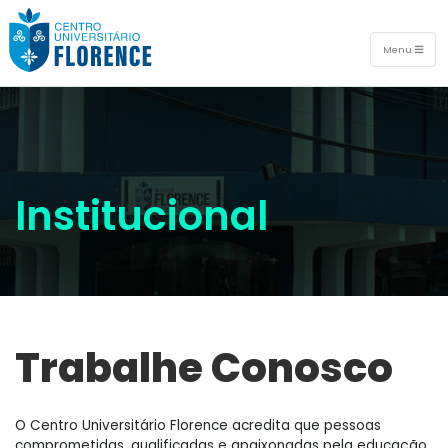
Menu
Institucional
Trabalhe Conosco
O Centro Universitário Florence acredita que pessoas
comprometidas, qualificadas e apaixonadas pela educação