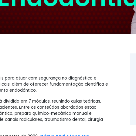
nais para atuar com segurança no diagnóstico e
icais, além de oferecer fundamentação científica e
ento endodôntico.
 dividida em 7 módulos, reunindo aulas teóricas,
 pacientes. Entre os conteúdos abordados estão
ôntico, preparo químico-mecânico manual e
 canais radiculares, traumatismo dental, cirurgia