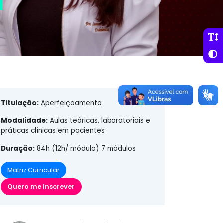
Titulação:
Aperfeiçoamento
Modalidade:
Aulas teóricas, laboratoriais e
práticas clínicas em pacientes
Duração:
84h (12h/ módulo) 7 módulos
Matriz Curricular
Quero me Inscrever