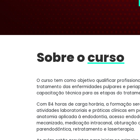
Sobre o
curso
O curso tem como objetivo qualificar profissio
tratamento das enfermidades pulpares e periap
capacitação técnica para as etapas do tratam
Com 84 horas de carga horária, a formação será
atividades laboratoriais e práticas clínicas em
anatomia aplicada à endodontia, acesso endod
mecanizado, medicação intracanal, obturação de
parendodôntica, retratamento e laserterapia.