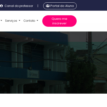
Canal do professor
|
Portal do Aluno
Quero me
Serviços
Contato
inscrever