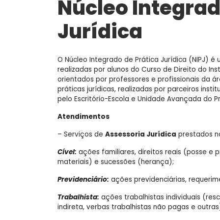
Núcleo Integrad
Jurídica
O Núcleo Integrado de Prática Jurídica (NIPJ) é 
realizadas por alunos do Curso de Direito do Ins
orientados por professores e profissionais da ár
práticas jurídicas, realizadas por parceiros inst
pelo Escritório-Escola e Unidade Avançada do P
Atendimentos
– Serviços de
Assessoria Jurídica
prestados no
Cível:
ações familiares, direitos reais (posse e 
materiais) e sucessões (herança);
Previdenciário:
ações previdenciárias, requerim
Trabalhista:
ações trabalhistas individuais (res
indireta, verbas trabalhistas não pagas e outras