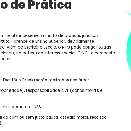
o de Prática
um local de desenvolvimento de práticas jurídicas
tituto Florence de Ensino Superior, devidamente
ea. Além do Escritório Escola, o NIPJ pode abrigar outras
itucionais, na defesa do interesse social. O NIPJ é composto
rocon.
 Escritório Escola serão realizados nas áreas:
propriedade), responsabilidade civil (danos morais e
entos perante o INSS;
cisão com ou sem justa causa, assédio moral, rescisão
);