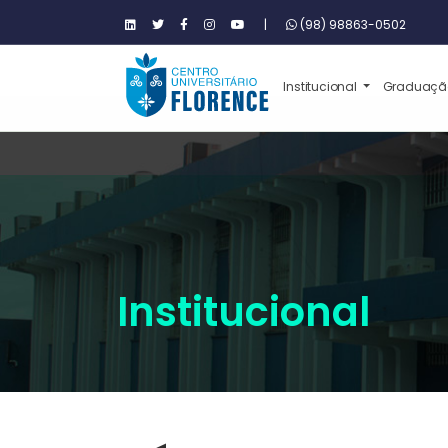
|
(98) 98863-0502
Institucional
Graduaç
Institucional