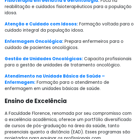
Fisioterapia em Geriatria e Gerontologia:
Foca na
reabilitação e cuidados fisioterapêuticos para a população
idosa.
Atenção e Cuidado com Idosos:
Formação voltada para o
cuidado integral da população idosa.
Enfermagem Oncológica:
Prepara enfermeiros para o
cuidado de pacientes oncológicos.
Gestão de Unidades Oncológicas:
Capacita profissionais
para a gestão de unidades de tratamento oncológico.
Atendimento na Unidade Básica de Saúde –
Enfermagem:
Formação para o atendimento de
enfermagem em unidades básicas de saúde.
Ensino de Excelência
A Faculdade Florence, renomada por seu compromisso com
a excelência acadêmica, oferece um portfólio diversificado
de cursos de pós-graduação na área da saúde, tanto
presenciais quanto a distância (EAD). Esses programas são
projetados para equipar os profissionais com