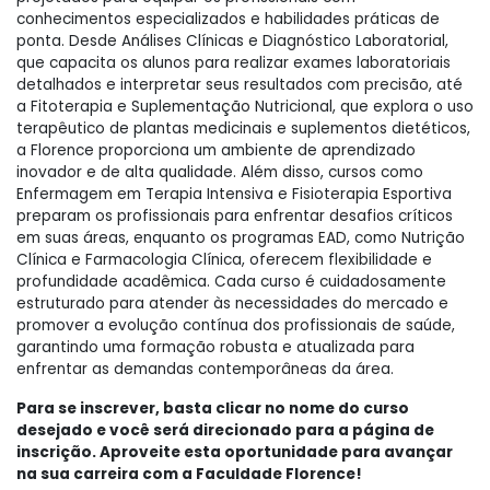
conhecimentos especializados e habilidades práticas de
ponta. Desde Análises Clínicas e Diagnóstico Laboratorial,
que capacita os alunos para realizar exames laboratoriais
detalhados e interpretar seus resultados com precisão, até
a Fitoterapia e Suplementação Nutricional, que explora o uso
terapêutico de plantas medicinais e suplementos dietéticos,
a Florence proporciona um ambiente de aprendizado
inovador e de alta qualidade. Além disso, cursos como
Enfermagem em Terapia Intensiva e Fisioterapia Esportiva
preparam os profissionais para enfrentar desafios críticos
em suas áreas, enquanto os programas EAD, como Nutrição
Clínica e Farmacologia Clínica, oferecem flexibilidade e
profundidade acadêmica. Cada curso é cuidadosamente
estruturado para atender às necessidades do mercado e
promover a evolução contínua dos profissionais de saúde,
garantindo uma formação robusta e atualizada para
enfrentar as demandas contemporâneas da área.
Para se inscrever, basta clicar no nome do curso
desejado e você será direcionado para a página de
inscrição. Aproveite esta oportunidade para avançar
na sua carreira com a Faculdade Florence!