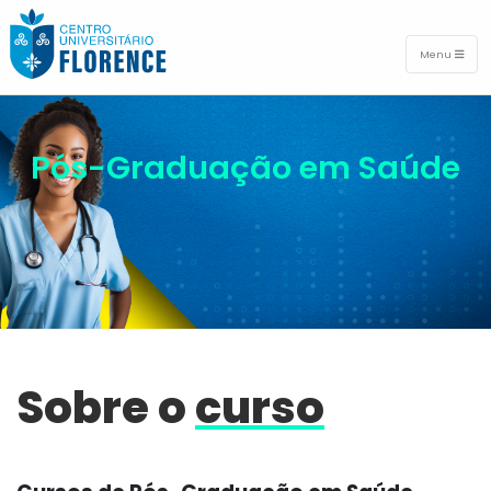
Menu
Pós-Graduação em Saúde
Sobre o
curso