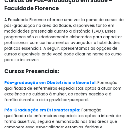
Cursos de Pós-Graduação em Saúde –
Faculdade Florence
A Faculdade Florence oferece uma vasta gama de cursos de
pós-graduação na área da Saúde, disponíveis tanto em
modalidades presenciais quanto a distância (EAD). Esses
programas são cuidadosamente elaborados para capacitar
profissionais com conhecimentos avançados e habilidades
práticas essenciais. A seguir, apresentamos as opções de
cursos disponíveis, onde você pode clicar no nome do curso
para se inscrever:
Cursos Presenciais:
Pós-graduação em Obstetrícia e Neonatal:
Formação
qualificada de enfermeiros especialistas aptos a atuar com
excelência no cuidado à mulher, ao recém-nascido e à
família durante o ciclo gravídico-puerperal.
Pós-Graduação em Estomaterapia:
Formação
qualificada de enfermeiros especialistas aptos a intervir de
forma assertiva, segura e humanizada nas três áreas que
compõem essa especialidade: estomias, feridas e