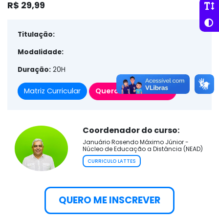
R$ 29,99
Titulação:
Modalidade:
Duração:
20H
Matriz Curricular
Quero me Inscrever
Coordenador do curso:
Januário Rosendo Máximo Júnior -
Núcleo de Educação a Distância (NEAD)
CURRICULO LATTES
QUERO ME INSCREVER