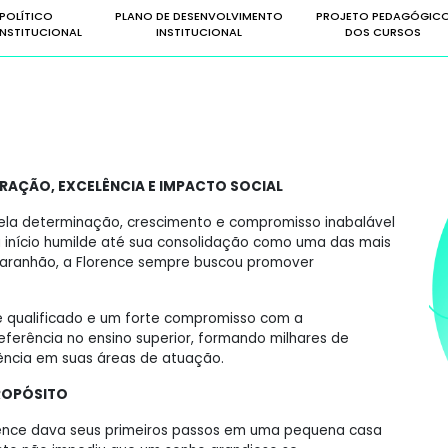
POLÍTICO
PLANO DE DESENVOLVIMENTO
PROJETO PEDAGÓGIC
NSTITUCIONAL
INSTITUCIONAL
DOS CURSOS
ERAÇÃO, EXCELÊNCIA E IMPACTO SOCIAL
pela determinação, crescimento e compromisso inabalável
início humilde até sua consolidação como uma das mais
 Maranhão, a Florence sempre buscou promover
 qualificado e um forte compromisso com a
referência no ensino superior, formando milhares de
lência em suas áreas de atuação.
ROPÓSITO
lorence dava seus primeiros passos em uma pequena casa