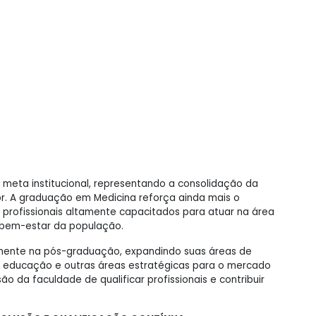
 meta institucional, representando a consolidação da
or. A graduação em Medicina reforça ainda mais o
profissionais altamente capacitados para atuar na área
o bem-estar da população.
emente na pós-graduação, expandindo suas áreas de
, educação e outras áreas estratégicas para o mercado
ão da faculdade de qualificar profissionais e contribuir