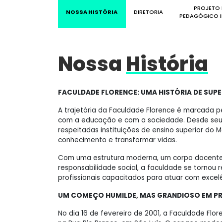
PROJETO 
NOSSA HISTÓRIA
DIRETORIA
PEDAGÓGICO I
Nossa
História
FACULDADE FLORENCE: UMA HISTÓRIA DE SUP
A trajetória da Faculdade Florence é marcada 
com a educação e com a sociedade. Desde seu 
respeitadas instituições de ensino superior do
conhecimento e transformar vidas.
Com uma estrutura moderna, um corpo docente
responsabilidade social, a faculdade se tornou 
profissionais capacitados para atuar com exce
UM COMEÇO HUMILDE, MAS GRANDIOSO EM P
No dia 16 de fevereiro de 2001, a Faculdade F