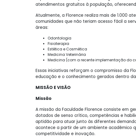
atendimentos gratuitos à população, oferecend
Atualmente, a Florence realiza mais de 1.000 at
comunidades que não teriam acesso fácil a ser
áreas:
Odontologia
Fisioterapia
Estética e Cosmética
Medicina Veterinária
Medicina (com a recente implementação do c
Essas iniciativas reforçam o compromisso da Fl
educação e o conhecimento gerados dentro da 
MISSÃO E VISÃO
Missão
A missão da Faculdade Florence consiste em ger
dotados de senso crítico, competências e habil
aptidão para atuar junto às diferentes demand
acontece a partir de um ambiente acadêmico qu
competitividade e inovação.