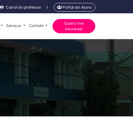
Canal do professor
|
Portal do Aluno
Quero me
Serviços
Contato
inscrever