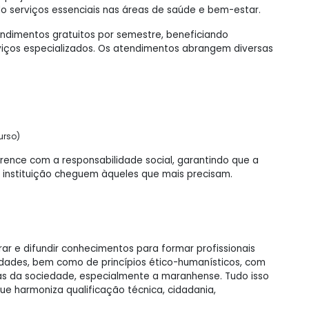
o serviços essenciais nas áreas de saúde e bem-estar.
endimentos gratuitos por semestre, beneficiando
viços especializados. Os atendimentos abrangem diversas
urso)
orence com a responsabilidade social, garantindo que a
instituição cheguem àqueles que mais precisam.
ar e difundir conhecimentos para formar profissionais
idades, bem como de princípios ético-humanísticos, com
as da sociedade, especialmente a maranhense. Tudo isso
e harmoniza qualificação técnica, cidadania,