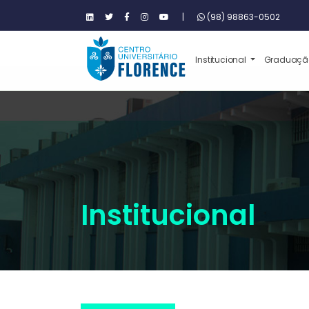
|
(98) 98863-0502
Institucional
Graduaç
Institucional