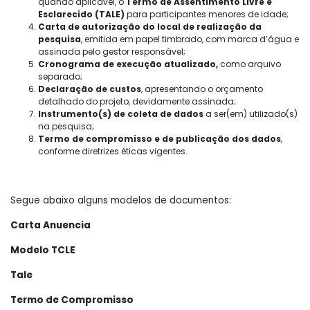
quando aplicável, o
Termo de Assentimento Livre e
Esclarecido (TALE)
para participantes menores de idade;
Carta de autorização do local de realização da
pesquisa
, emitida em papel timbrado, com marca d’água e
assinada pelo gestor responsável;
Cronograma de execução atualizado,
como arquivo
separado;
Declaração de custos
, apresentando o orçamento
detalhado do projeto, devidamente assinada;
Instrumento(s) de coleta de dados
a ser(em) utilizado(s)
na pesquisa;
Termo de compromisso e de publicação dos dados
,
conforme diretrizes éticas vigentes.
Segue abaixo alguns modelos de documentos:
Carta Anuencia
Modelo TCLE
Tale
Termo de Compromisso