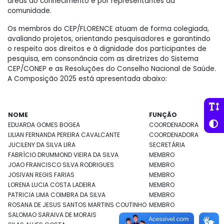
áreas do conhecimento e por representantes da
comunidade.
Os membros do CEP/FLORENCE atuam de forma colegiada,
avaliando projetos, orientando pesquisadores e garantindo
o respeito aos direitos e à dignidade dos participantes de
pesquisa, em consonância com as diretrizes do Sistema
CEP/CONEP e as Resoluções do Conselho Nacional de Saúde.
A Composição 2025 está apresentada abaixo:
NOME
FUNÇÃO
EDUARDA GOMES BOGEA
COORDENADORA
LILIAN FERNANDA PEREIRA CAVALCANTE
COORDENADORA
JUCILENY DA SILVA LIRA
SECRETÁRIA
FABRÍCIO DRUMMOND VIEIRA DA SILVA
MEMBRO
JOAO FRANCISCO SILVA RODRIGUES
MEMBRO
JOSIVAN REGIS FARIAS
MEMBRO
LORENA LUCIA COSTA LADEIRA
MEMBRO
PATRICIA LIMA COIMBRA DA SILVA
MEMBRO
ROSANA DE JESUS SANTOS MARTINS COUTINHO
MEMBRO
SALOMAO SARAIVA DE MORAIS
MEMBRO