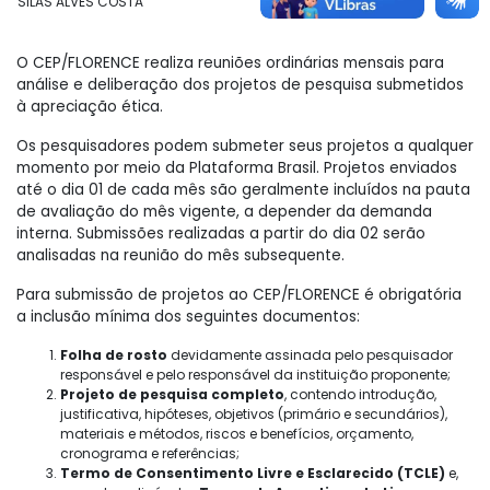
SILAS ALVES COSTA
MEMBRO
O CEP/FLORENCE realiza reuniões ordinárias mensais para
análise e deliberação dos projetos de pesquisa submetidos
à apreciação ética.
Os pesquisadores podem submeter seus projetos a qualquer
momento por meio da Plataforma Brasil. Projetos enviados
até o dia 01 de cada mês são geralmente incluídos na pauta
de avaliação do mês vigente, a depender da demanda
interna. Submissões realizadas a partir do dia 02 serão
analisadas na reunião do mês subsequente.
Para submissão de projetos ao CEP/FLORENCE é obrigatória
a inclusão mínima dos seguintes documentos:
Folha de rosto
devidamente assinada pelo pesquisador
responsável e pelo responsável da instituição proponente;
Projeto de pesquisa completo
, contendo introdução,
justificativa, hipóteses, objetivos (primário e secundários),
materiais e métodos, riscos e benefícios, orçamento,
cronograma e referências;
Termo de Consentimento Livre e Esclarecido (TCLE)
e,