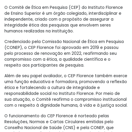
O Comitê de Ética em Pesquisa (CEP) do Instituto Florence
de Ensino Superior é um órgão colegiado, interdisciplinar e
independente, criado com o propósito de assegurar a
integridade ética das pesquisas que envolvem seres
humanos realizadas na instituição.
Credenciado pela Comissão Nacional de Ética em Pesquisa
(CONEP), o CEP Florence foi aprovado em 2019 e passou
pelo processo de renovação em 2022, reafirmando seu
compromisso com a ética, a qualidade científica e o
respeito aos participantes de pesquisa.
Além de seu papel avaliador, o CEP Florence também exerce
uma função educativa e formadora, promovendo a reflexão
ética e fortalecendo a cultura de integridade e
responsabilidade social no Instituto Florence. Por meio de
sua atuação, o Comitê reafirma o compromisso institucional
com o respeito à dignidade humana, à vida e à justiça social.
O funcionamento do CEP Florence é norteado pelas
Resoluções, Normas e Cartas Circulares emitidas pelo
Conselho Nacional de Saúde (CNS) e pela CONEP, que