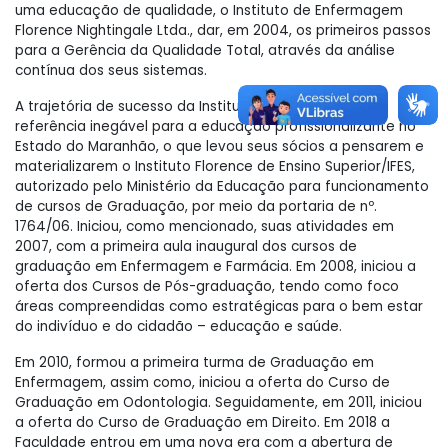
uma educação de qualidade, o Instituto de Enfermagem
Florence Nightingale Ltda., dar, em 2004, os primeiros passos
para a Gerência da Qualidade Total, através da análise
contínua dos seus sistemas.
A trajetória de sucesso da Instituição, fez dela uma
referência inegável para a educação profissionalizante no
Estado do Maranhão, o que levou seus sócios a pensarem e
materializarem o Instituto Florence de Ensino Superior/IFES,
autorizado pelo Ministério da Educação para funcionamento
de cursos de Graduação, por meio da portaria de nº.
1764/06. Iniciou, como mencionado, suas atividades em
2007, com a primeira aula inaugural dos cursos de
graduação em Enfermagem e Farmácia. Em 2008, iniciou a
oferta dos Cursos de Pós-graduação, tendo como foco
áreas compreendidas como estratégicas para o bem estar
do indivíduo e do cidadão – educação e saúde.
Em 2010, formou a primeira turma de Graduação em
Enfermagem, assim como, iniciou a oferta do Curso de
Graduação em Odontologia. Seguidamente, em 2011, iniciou
a oferta do Curso de Graduação em Direito. Em 2018 a
Faculdade entrou em uma nova era com a abertura de