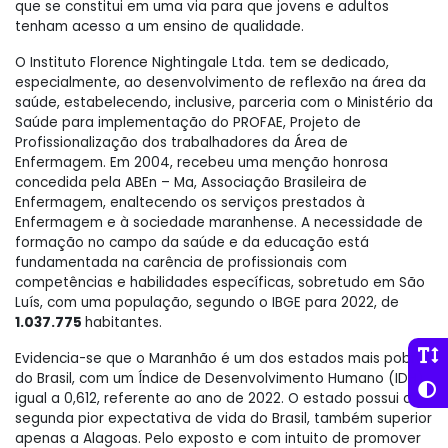
que se constitui em uma via para que jovens e adultos
tenham acesso a um ensino de qualidade.
O Instituto Florence Nightingale Ltda. tem se dedicado,
especialmente, ao desenvolvimento de reflexão na área da
saúde, estabelecendo, inclusive, parceria com o Ministério da
Saúde para implementação do PROFAE, Projeto de
Profissionalização dos trabalhadores da Área de
Enfermagem. Em 2004, recebeu uma menção honrosa
concedida pela ABEn – Ma, Associação Brasileira de
Enfermagem, enaltecendo os serviços prestados à
Enfermagem e à sociedade maranhense. A necessidade de
formação no campo da saúde e da educação está
fundamentada na carência de profissionais com
competências e habilidades específicas, sobretudo em São
Luís, com uma população, segundo o IBGE para 2022, de
1.037.775
habitantes.
Evidencia-se que o Maranhão é um dos estados mais pobres
do Brasil, com um Índice de Desenvolvimento Humano (IDH)
igual a 0,612, referente ao ano de 2022. O estado possui a
segunda pior expectativa de vida do Brasil, também superior
apenas a Alagoas. Pelo exposto e com intuito de promover