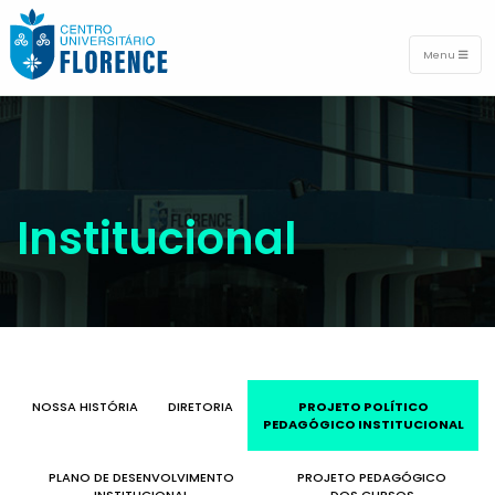
Menu
Institucional
NOSSA HISTÓRIA
DIRETORIA
PROJETO POLÍTICO
PEDAGÓGICO INSTITUCIONAL
PLANO DE DESENVOLVIMENTO
PROJETO PEDAGÓGICO