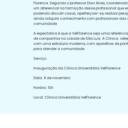
Florence. Segundo o professor Davi Alves, coordenador
um diferencial na formação desse profissional que 
podendo discutir casos, aperfeiçoar-se, realizar pesqu
ainda adquirir conhecimento com profissionais das d
comunidade.
A expectativa é que a VetFlorence seja uma referênci
de companhia na cidade de São Luís. A Clínica vet
com uma estrutura moderna, com aparelhos de pont
para atender a comunidade.
Serviço
Inauguração da Clínica Universitária VetFlorence
Data: 9 de novembro
Horário: 10h
Local: Clínica Universitária VetFlorence