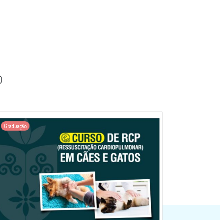
o
Graduação