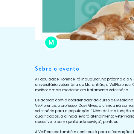
M
Sobre o evento
A Faculdade Florence irá inaugurar, no próximo dia 9 
universitária veterinária do Maranhão, a VetFlorence.
melhor e mais moderno em tratamento veterinário.
De acordo com o coordenador do curso de Medicina Ve
VetFlorence, o professor Davi Alves, a clínica irá s
veterinário para a população. “Além de ter a função 
qualificados, a clínica levará atendimento veteriná
acessível e com qualidade serviço”, pontuou.
A VetFlorence também contribuirá para a formação 