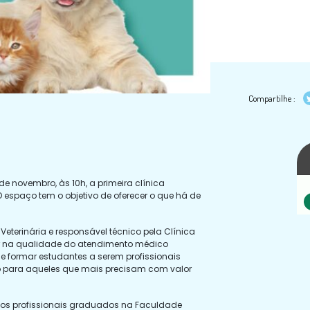
Compartilhe :
de novembro, às 10h, a primeira clínica
 O espaço tem o objetivo de oferecer o que há de
terinária e responsável técnico pela Clínica
omar na qualidade do atendimento médico
de formar estudantes a serem profissionais
rio para aqueles que mais precisam com valor
dos profissionais graduados na Faculdade