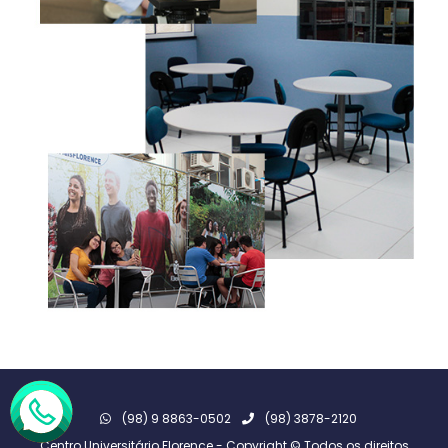
(98) 9 8863-0502
(98) 3878-2120
Centro Universitário Florence - Copyright © Todos os direitos