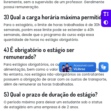
livremente, sem a supervisão de um professor. Geralmente
possui remuneração.
3) Qual a carga horária máxima permitida?
Para o estagiário, o limite de horas trabalhadas é de 30h
semanais, porém esse limite pode se estender a 40h
semanais, desde que o programa do curso exija essa
quantidade de horas no estágio obrigatório.
4) É obrigatório o estágio ser
remunerado?
Para estágios obrigatórios, os custos de transporte,
alimentação, bem como o valor das horas, são abonadas.
No entanto, nos estágios não-obrigatórios os contratantes
possuem a obrigação de arcar com os custos de transporte,
além de remunerar as horas trabalhadas.
5) Qual o prazo de duração do estágio?
O período máximo para deixar um estudante sob o status
de estagiário em uma empresa é de 2 anos.