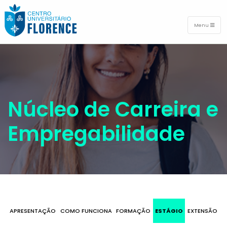
Menu
Núcleo de Carreira e
Empregabilidade
APRESENTAÇÃO
COMO FUNCIONA
FORMAÇÃO
ESTÁGIO
EXTENSÃO