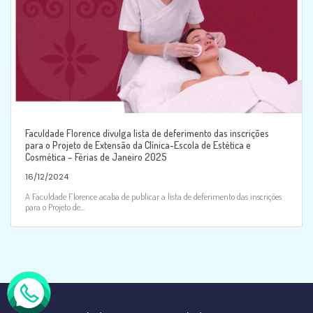
Faculdade Florence divulga lista de deferimento das inscrições
para o Projeto de Extensão da Clínica-Escola de Estética e
Cosmética – Férias de Janeiro 2025
16/12/2024
A Faculdade Florence acaba de publicar a lista de deferimento das inscrições
para o Projeto de...