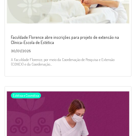
Faculdade Florence abre inscrições para projeto de extensão na
Clínica-Escola de Estética
30/01/2025
A Faculdade Florence, por meio da Coordenação de Pesquisa e Extensão
(CONEX) e da Coordenação...
Estética e Cosmética