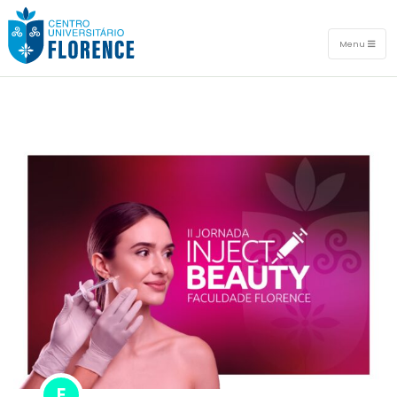
Menu
E