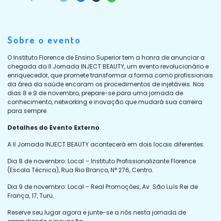
Sobre o evento
O Instituto Florence de Ensino Superior tem a honra de anunciar a
chegada da II Jornada INJECT BEAUTY, um evento revolucionário e
enriquecedor, que promete transformar a forma como profissionais
da área da saúde encaram os procedimentos de injetáveis. Nos
dias 8 e 9 de novembro, prepare-se para uma jornada de
conhecimento, networking e inovação que mudará sua carreira
para sempre.
Detalhes do Evento Externo
A II Jornada INJECT BEAUTY acontecerá em dois locais diferentes:
Dia 8 de novembro: Local – Instituto Profissionalizante Florence
(Escola Técnica), Rua Rio Branco, N° 276, Centro.
Dia 9 de novembro: Local – Real Promoções, Av. São Luís Rei de
França, 17, Turu.
Reserve seu lugar agora e junte-se a nós nesta jornada de