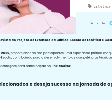
Estética
Compartilhe :
evista do Projeto de Extensão da Clínica-Escola de Estética e Co
e 2025
, proporcionando aos participantes uma experiência prática enriq
a-Escola, contribuindo para o desenvolvimento de competências técnica
orientações para participação no
link abaixo:
elecionados e deseja sucesso na jornada de 