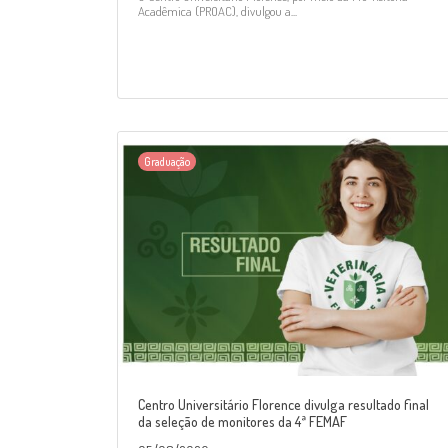
Acadêmica (PROAC), divulgou a...
Graduação
Centro Universitário Florence divulga resultado final
da seleção de monitores da 4ª FEMAF