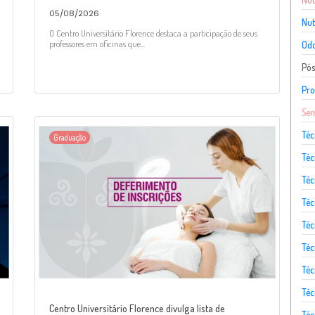
05/08/2026
Nut
O Centro Universitário Florence destaca a participação de seus
professores em oficinas que...
Odo
Pó
Pro
Sem
Téc
Graduação
Téc
Téc
Téc
Té
Téc
Téc
Téc
Centro Universitário Florence divulga lista de
Téc