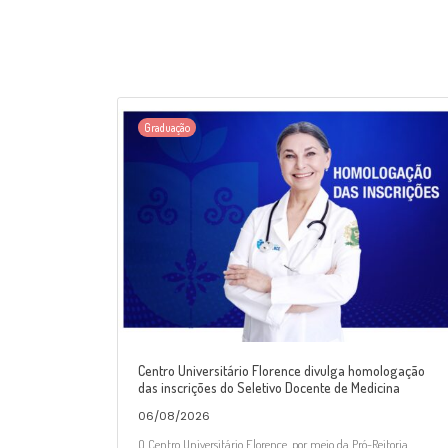
Graduação
Centro Universitário Florence divulga homologação
das inscrições do Seletivo Docente de Medicina
06/08/2026
O Centro Universitário Florence, por meio da Pró-Reitoria