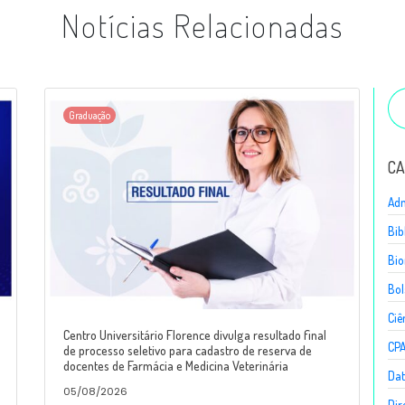
Notícias Relacionadas
Graduação
CA
Adm
Bib
Bio
Bol
Ciê
Centro Universitário Florence divulga resultado final
CP
de processo seletivo para cadastro de reserva de
docentes de Farmácia e Medicina Veterinária
Dat
05/08/2026
Dir