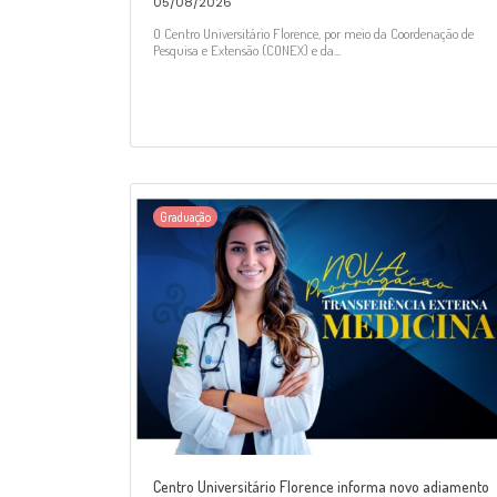
05/08/2026
O Centro Universitário Florence, por meio da Coordenação de
Pesquisa e Extensão (CONEX) e da...
Graduação
Centro Universitário Florence informa novo adiamento