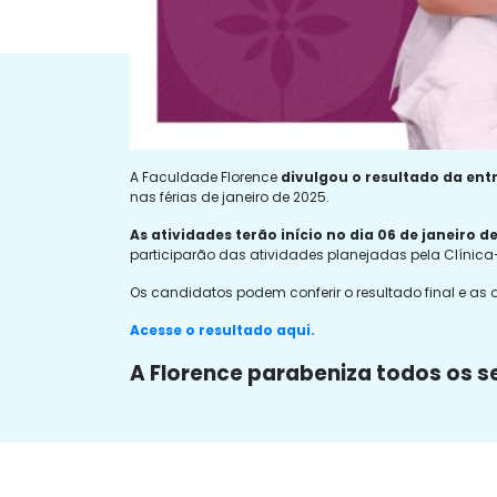
A Faculdade Florence
divulgou o resultado da entr
nas férias de janeiro de 2025.
As atividades terão início no dia 06 de janeiro d
participarão das atividades planejadas pela Clínic
Os candidatos podem conferir o resultado final e as 
Acesse o resultado aqui.
A Florence parabeniza todos os s