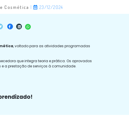
 e Cosmética
|
23/12/2024
smética
, voltado para as atividades programadas
uecedora que integra teoria e prática. Os aprovados
s e a prestação de serviços à comunidade.
aprendizado!