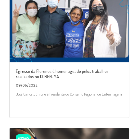
Egresso da Florence é homenageado pelos trabalhos
realizados no COREN-MA
09/05/2022
José Carlos Júnior é é Presidente do Conselho Regional de Enfermagem
Egressos