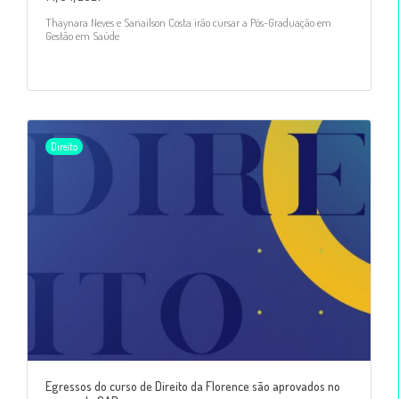
Thaynara Neves e Sanailson Costa irão cursar a Pós-Graduação em
Gestão em Saúde
Direito
Egressos do curso de Direito da Florence são aprovados no