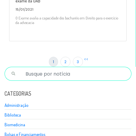
exame da OAB
15/01/2021
O Exame avalia a capacidade dos bacharéis em Direito para o exercício
da advocacia
<<
1
2
3
CATEGORIAS
Administração
Biblioteca
Biomedicina
Bolsas e Financiamentos