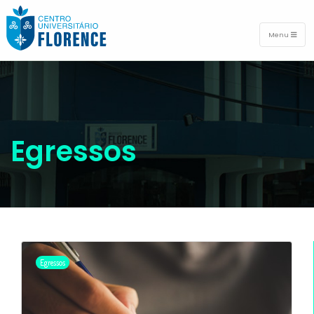
Menu
Egressos
Egressos