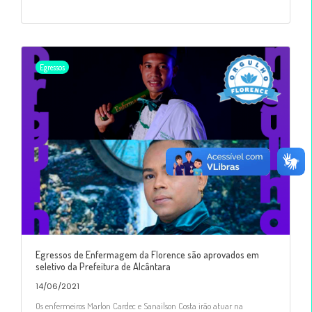
Egressos
Egressos de Enfermagem da Florence são aprovados em
seletivo da Prefeitura de Alcântara
14/06/2021
Os enfermeiros Marlon Cardec e Sanailson Costa irão atuar na