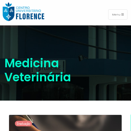
Menu
Medicina
Veterinária
Graduação