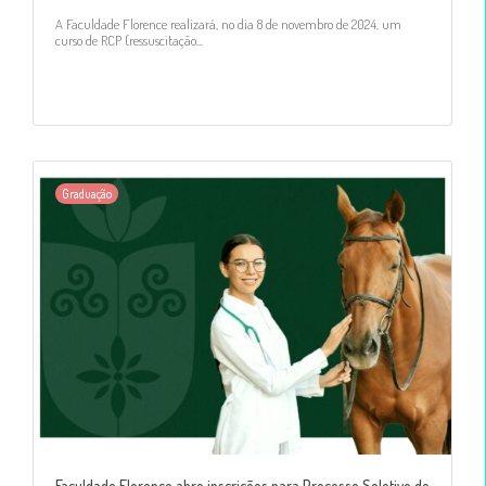
A Faculdade Florence realizará, no dia 8 de novembro de 2024, um
curso de RCP (ressuscitação...
Graduação
Faculdade Florence abre inscrições para Processo Seletivo de