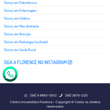
Técnico em Eletrotécnica
Técnico em Enfermagem
Técnico em Estética
Técnico em Meio Ambiente
Técnico em Nutrição
Técnico em Radiologia (ocultada)
Técnico em Saúde Bucal
SIGA A FLORENCE NO INSTAGRAM
(98) 9 8863-0502
(98) 3878-2120
Centro Universitário Florence - Copyright © Todos os direitos
reservados