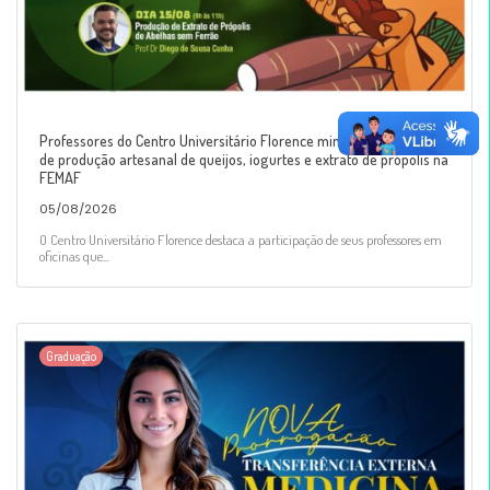
Professores do Centro Universitário Florence ministrarão oficinas
de produção artesanal de queijos, iogurtes e extrato de própolis na
FEMAF
05/08/2026
O Centro Universitário Florence destaca a participação de seus professores em
oficinas que...
Graduação