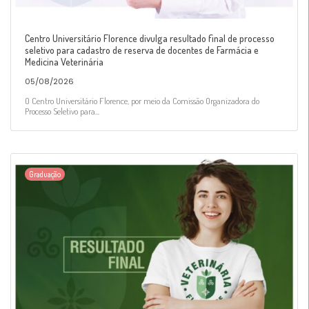
Centro Universitário Florence divulga resultado final de processo
seletivo para cadastro de reserva de docentes de Farmácia e
Medicina Veterinária
05/08/2026
O Centro Universitário Florence, por meio da Comissão Organizadora do
Processo Seletivo para...
Graduação