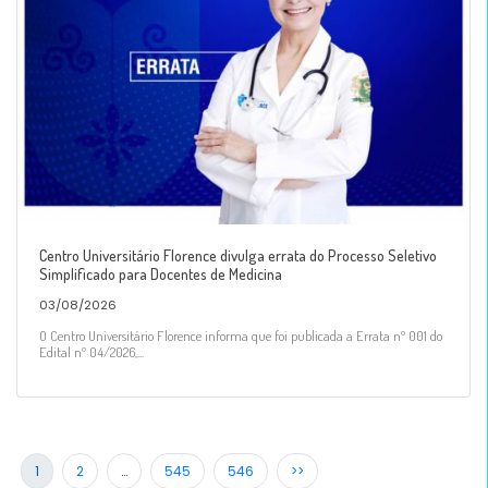
Centro Universitário Florence divulga errata do Processo Seletivo
Simplificado para Docentes de Medicina
03/08/2026
O Centro Universitário Florence informa que foi publicada a Errata nº 001 do
Edital nº 04/2026,...
1
2
…
545
546
>>