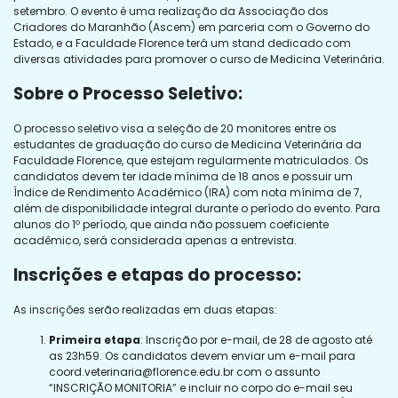
setembro. O evento é uma realização da Associação dos
Criadores do Maranhão (Ascem) em parceria com o Governo do
Estado, e a Faculdade Florence terá um stand dedicado com
diversas atividades para promover o curso de Medicina Veterinária.
Sobre o Processo Seletivo:
O processo seletivo visa a seleção de 20 monitores entre os
estudantes de graduação do curso de Medicina Veterinária da
Faculdade Florence, que estejam regularmente matriculados. Os
candidatos devem ter idade mínima de 18 anos e possuir um
Índice de Rendimento Acadêmico (IRA) com nota mínima de 7,
além de disponibilidade integral durante o período do evento. Para
alunos do 1º período, que ainda não possuem coeficiente
acadêmico, será considerada apenas a entrevista.
Inscrições e etapas do processo:
As inscrições serão realizadas em duas etapas:
Primeira etapa
: Inscrição por e-mail, de 28 de agosto até
as 23h59. Os candidatos devem enviar um e-mail para
coord.veterinaria@florence.edu.br
com o assunto
“INSCRIÇÃO MONITORIA” e incluir no corpo do e-mail seu