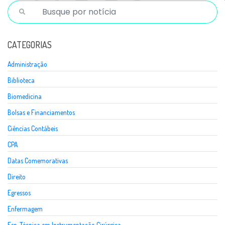
CATEGORIAS
Administração
Biblioteca
Biomedicina
Bolsas e Financiamentos
Ciências Contábeis
CPA
Datas Comemorativas
Direito
Egressos
Enfermagem
Esp. Técnica em Instrumentação Cirúrgica