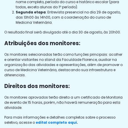
nome completo, período do curso e histórico escolar (para
todos, exceto alunos do 1º período).
Segunda etapa
: Entrevista presencial no dia 29 de agosto,
das 13h00 às 14h00, com a coordenação do curso de
Medicina Veterinária.
O resultado final será divulgado até o dia 30 de agosto, às 20h00.
Atribuições dos monitores:
Os monitores selecionados terão como funções principais: acolher
e orientar visitantes no stand da Faculdade Florence, auxiliar na
organização das atividades e apresentações, além de promover o
curso de Medicina Veterinária, destacando sua infraestrutura e
diferenciais.
Direitos dos monitores:
Os monitores aprovados terão direito a um certificado de Monitoria
de evento de 15 horas, porém, não haverá remuneração para esta
atividade.
Para mais informações e detalhes completos sobre o processo
seletivo, acesse o
edital completo aqui
.