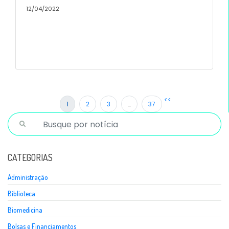
12/04/2022
<<
1
2
3
…
37
CATEGORIAS
Administração
Biblioteca
Biomedicina
Bolsas e Financiamentos