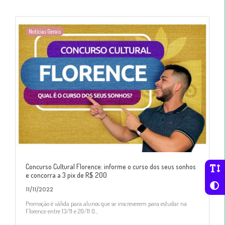
Notícias Gerais
Concurso Cultural Florence: informe o curso dos seus sonhos
e concorra a 3 pix de R$ 200
11/11/2022
Promoção é válida para alunos que se inscreverem para estudar na
Florence entre 13/11 e 20/11 O...