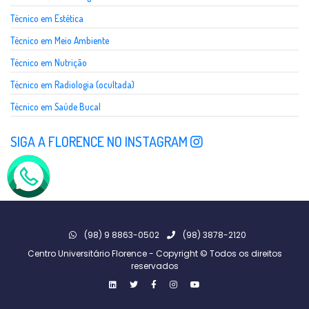
Técnico em Estética
Técnico em Meio Ambiente
Técnico em Nutrição
Técnico em Radiologia (ocultada)
Técnico em Saúde Bucal
SIGA A FLORENCE NO INSTAGRAM
(98) 9 8863-0502
(98) 3878-2120
Centro Universitário Florence - Copyright © Todos os direitos
reservados