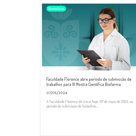
Biomedicina
Faculdade Florence abre período de submissão de
trabalhos para III Mostra Científica Biofarma
07/05/2024
A Faculdade Florence dá início hoje, 07 de maio de 2024, ao
período de submissão de trabalhos...