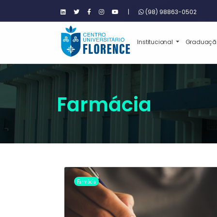
|
(98) 98863-0502
Institucional
Graduaç
Farmácia
Farmácia