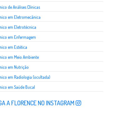
nico de Análises Clínicas
nico em Eletromecânica
nico em Eletrotécnica
cnico em Enfermagem
nico em Estética
nico em Meio Ambiente
nico em Nutrição
nico em Radiologia (ocultada)
nico em Saúde Bucal
GA A FLORENCE NO INSTAGRAM