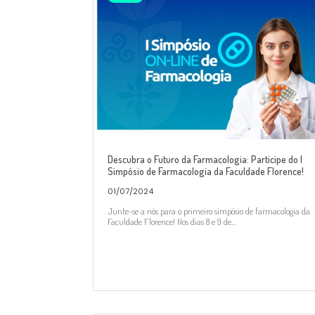
Descubra o Futuro da Farmacologia: Participe do I
Simpósio de Farmacologia da Faculdade Florence!
01/07/2024
Junte-se a nós para o primeiro simpósio de farmacologia da
Faculdade Florence! Nos dias 8 e 9 de...