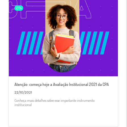
CPA
Atenção: começa hoje a Avaliação Institucional 2021 da CPA
22/10/2021
Conheça mais detalhes sobre esse importante instrumento
institucional