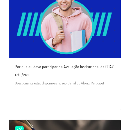
Por que eu devo participar da Avaliação Institucional da CPA?
17/11/2021
Questionários estão disponíveis no seu Canal do Aluno. Participe!
CPA