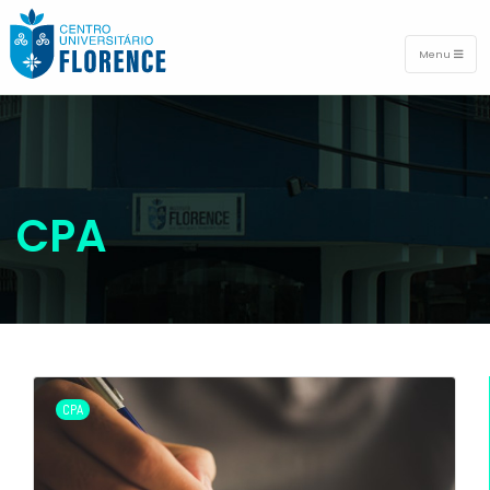
Menu
CPA
CPA