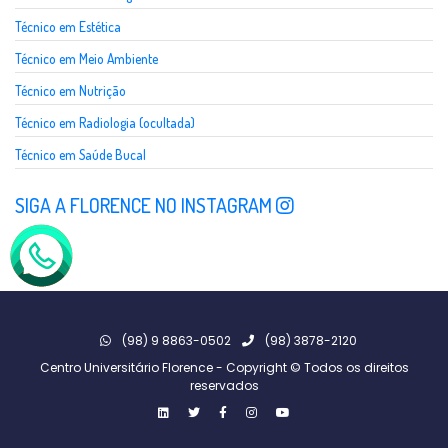
Técnico em Estética
Técnico em Meio Ambiente
Técnico em Nutrição
Técnico em Radiologia (ocultada)
Técnico em Saúde Bucal
SIGA A FLORENCE NO INSTAGRAM
(98) 9 8863-0502
(98) 3878-2120
Centro Universitário Florence - Copyright © Todos os direitos
reservados