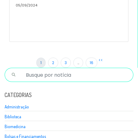
05/09/2024
<<
1
2
3
…
16
CATEGORIAS
Administração
Biblioteca
Biomedicina
Bolsas e Financiamentos