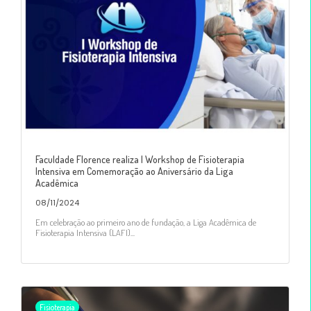
Faculdade Florence realiza I Workshop de Fisioterapia
Intensiva em Comemoração ao Aniversário da Liga
Acadêmica
08/11/2024
Em celebração ao primeiro ano de fundação, a Liga Acadêmica de
Fisioterapia Intensiva (LAFI)...
Fisioterapia