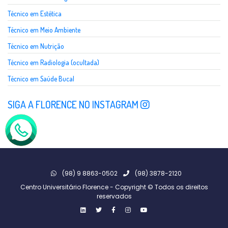
Técnico em Estética
Técnico em Meio Ambiente
Técnico em Nutrição
Técnico em Radiologia (ocultada)
Técnico em Saúde Bucal
SIGA A FLORENCE NO INSTAGRAM
(98) 9 8863-0502
(98) 3878-2120
Centro Universitário Florence - Copyright © Todos os direitos
reservados