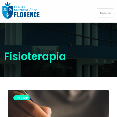
Menu
Fisioterapia
Fisioterapia