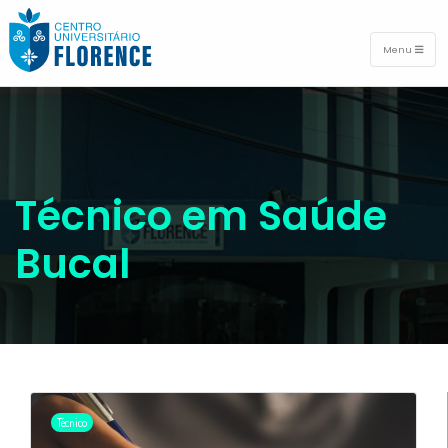
Menu
Técnico em Saúde
Bucal
Técnico