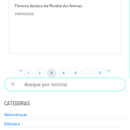
Florence destaca dia Mundial dos Animais
04/10/2022
>>
<<
1
2
3
4
5
…
17
CATEGORIAS
Administração
Biblioteca