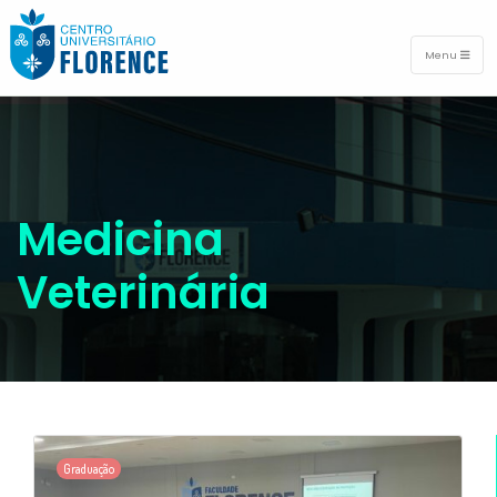
Menu
Medicina
Veterinária
Graduação