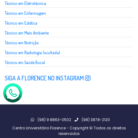
Técnico em Eletrotécnica
Técnico em Enfermagem
Técnico em Estética
Técnico em Meio Ambiente
Técnico em Nutrição
Técnico em Radiologia (ocultada)
Técnico em Saúde Bucal
SIGA A FLORENCE NO INSTAGRAM
(98) 9 8863-0502
(98) 3878-2120
Centro Universitário Florence - Copyright © Todos os direitos
reservados