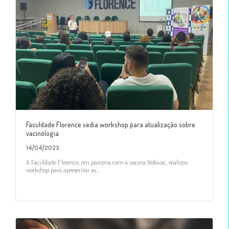
Faculdade Florence sedia workshop para atualização sobre
vacinologia
14/04/2023
A Faculdade Florence, em parceria com a vacina Nobivac, realizou
workshop para apresentar as...