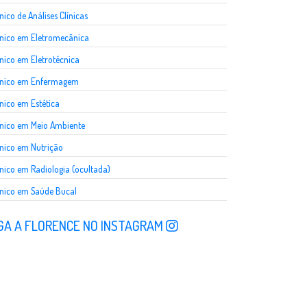
nico de Análises Clínicas
nico em Eletromecânica
nico em Eletrotécnica
cnico em Enfermagem
nico em Estética
nico em Meio Ambiente
nico em Nutrição
nico em Radiologia (ocultada)
nico em Saúde Bucal
GA A FLORENCE NO INSTAGRAM