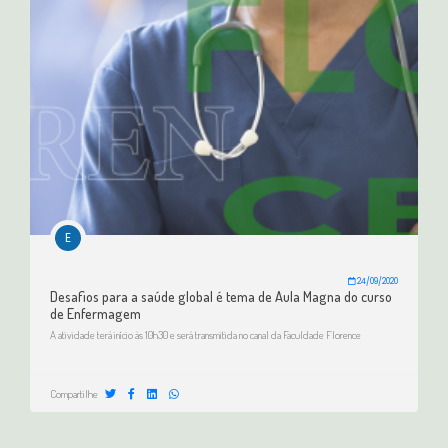
E
24/09/2020
Desafios para a saúde global é tema de Aula Magna do curso
de Enfermagem
A atividade terá início às 10h30 e será transmitida no canal da Faculdade Florence
Compartilhe