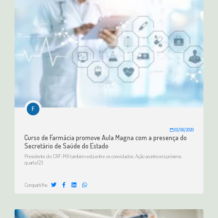
F
02/09/2020
Curso de Farmácia promove Aula Magna com a presença do
Secretário de Saúde do Estado
Presidente do CRF-MA também está entre os convidados. Ação acontecerá próxima
quarta (2)
Compartilhe