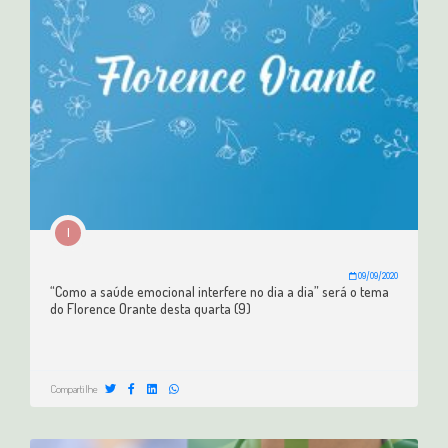
I
09/09/2020
“Como a saúde emocional interfere no dia a dia” será o tema
do Florence Orante desta quarta (9)
Compartilhe