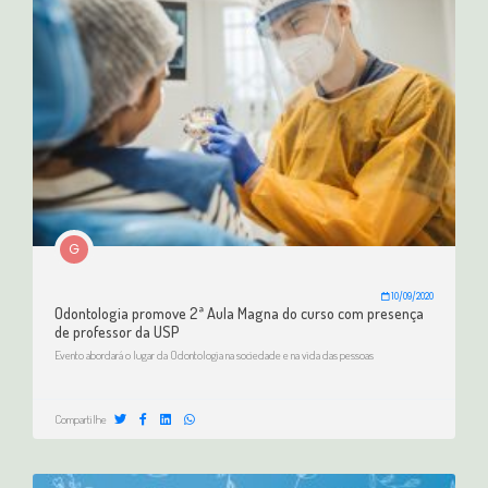
G
10/09/2020
Odontologia promove 2ª Aula Magna do curso com presença
de professor da USP
Evento abordará o lugar da Odontologia na sociedade e na vida das pessoas
Compartilhe