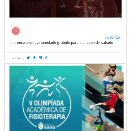
G
25/04/2026
Florence promove simulado gratuito para alunos neste sábado
Compartilhe