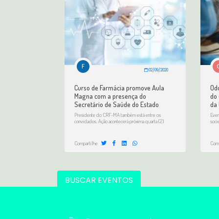
F
02/09/2020
Curso de Farmácia promove Aula
Od
Magna com a presença do
do 
Secretário de Saúde do Estado
da
Presidente do CRF-MA também está entre os
Even
convidados. Ação acontecerá próxima quarta (2)
soci
Compartilhe
Comp
BUSCAR EVENTOS