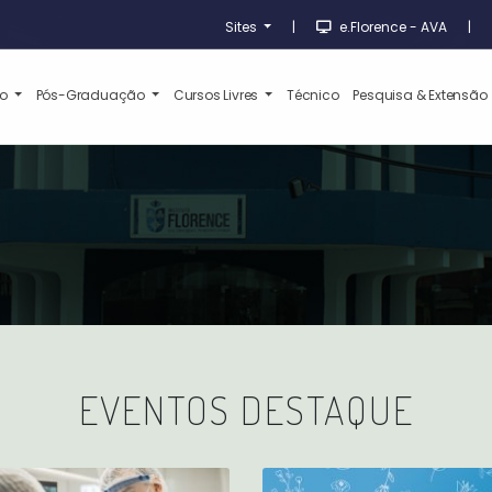
Sites
|
e.Florence - AVA
|
ão
Pós-Graduação
Cursos Livres
Técnico
Pesquisa & Extensão
EVENTOS DESTAQUE