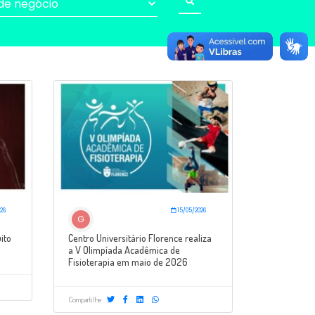
26
15/05/2026
G
ito
Centro Universitário Florence realiza
a V Olimpíada Acadêmica de
Fisioterapia em maio de 2026
Compartilhe