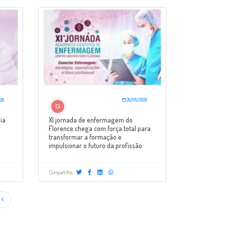
26
26/05/2026
G
ia
XI jornada de enfermagem do
Florence chega com força total para
transformar a formação e
impulsionar o futuro da profissão
Compartilhe
<<