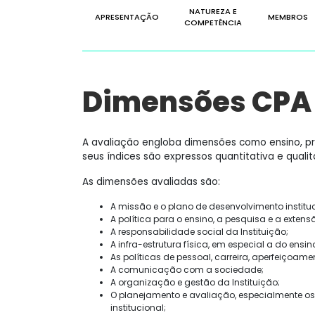
NATUREZA E
APRESENTAÇÃO
MEMBROS
COMPETÊNCIA
Dimensões CPA
A avaliação engloba dimensões como ensino, pr
seus índices são expressos quantitativa e quali
As dimensões avaliadas são:
A missão e o plano de desenvolvimento instituc
A política para o ensino, a pesquisa e a extens
A responsabilidade social da Instituição;
A infra-estrutura física, em especial a do ensin
As políticas de pessoal, carreira, aperfeiçoam
A comunicação com a sociedade;
A organização e gestão da Instituição;
O planejamento e avaliação, especialmente os
institucional;