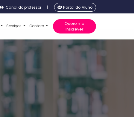
Canal do professor
|
Portal do Aluno
Quero me
Serviços
Contato
inscrever