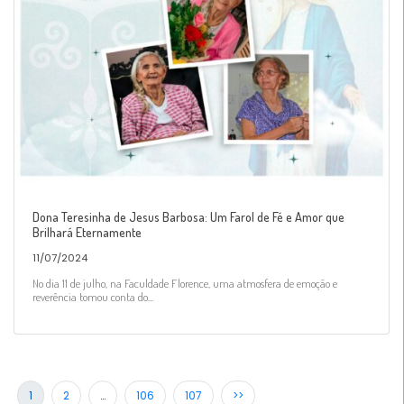
Dona Teresinha de Jesus Barbosa: Um Farol de Fé e Amor que
Brilhará Eternamente
11/07/2024
No dia 11 de julho, na Faculdade Florence, uma atmosfera de emoção e
reverência tomou conta do...
1
2
…
106
107
>>