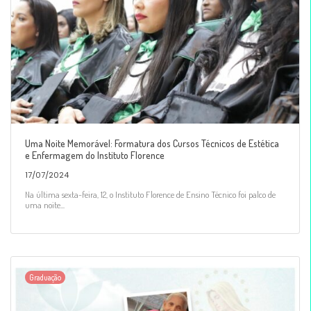
Uma Noite Memorável: Formatura dos Cursos Técnicos de Estética
e Enfermagem do Instituto Florence
17/07/2024
Na última sexta-feira, 12, o Instituto Florence de Ensino Técnico foi palco de
uma noite...
Graduação