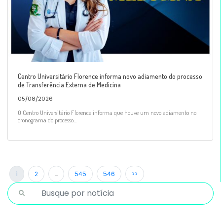
Centro Universitário Florence informa novo adiamento do processo
de Transferência Externa de Medicina
05/08/2026
O Centro Universitário Florence informa que houve um novo adiamento no
cronograma do processo...
1
2
…
545
546
>>