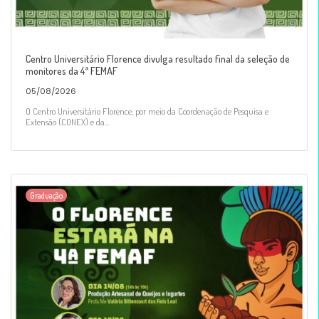
Centro Universitário Florence divulga resultado final da seleção de
monitores da 4ª FEMAF
05/08/2026
O Centro Universitário Florence, por meio da Coordenação de Pesquisa e
Extensão (CONEX) e da...
Graduação