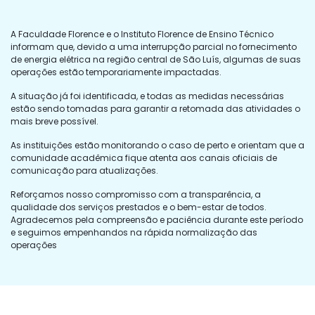
A Faculdade Florence e o Instituto Florence de Ensino Técnico
informam que, devido a uma interrupção parcial no fornecimento
de energia elétrica na região central de São Luís, algumas de suas
operações estão temporariamente impactadas.
A situação já foi identificada, e todas as medidas necessárias
estão sendo tomadas para garantir a retomada das atividades o
mais breve possível.
As instituições estão monitorando o caso de perto e orientam que a
comunidade acadêmica fique atenta aos canais oficiais de
comunicação para atualizações.
Reforçamos nosso compromisso com a transparência, a
qualidade dos serviços prestados e o bem-estar de todos.
Agradecemos pela compreensão e paciência durante este período
e seguimos empenhandos na rápida normalização das
operações