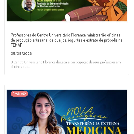
Professores do Centro Universitário Florence ministrarão oficinas
de produção artesanal de queijos, iogurtes e extrato de própolis na
FEMAF
05/08/2026
O Centro Universitário Florence destaca a participação de seus professores em
oficinas que...
Graduação