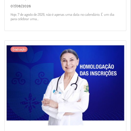
07/08/2026
Hoje, 7 de agosto de 2026, não é apenas uma data no calendário. É um dia
para celebrar uma...
Graduação