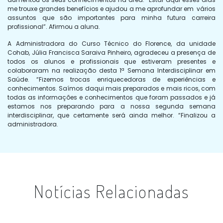
me trouxe grandes benefícios e ajudou a me aprofundar em vários
assuntos que são importantes para minha futura carreira
profissional”. Afirmou a aluna.
A Administradora do Curso Técnico do Florence, da unidade
Cohab, Júlia Francisca Saraiva Pinheiro, agradeceu a presença de
todos os alunos e profissionais que estiveram presentes e
colaboraram na realização desta 1ª Semana Interdisciplinar em
Saúde. “Fizemos trocas enriquecedoras de experiências e
conhecimentos. Saímos daqui mais preparados e mais ricos, com
todas as informações e conhecimentos que foram passados e já
estamos nos preparando para a nossa segunda semana
interdisciplinar, que certamente será ainda melhor. “Finalizou a
administradora.
Notícias Relacionadas