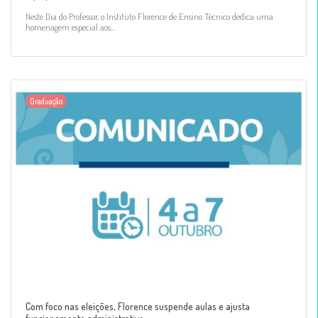
Neste Dia do Professor, o Instituto Florence de Ensino Técnico dedica uma
homenagem especial aos...
Graduação
Com foco nas eleições, Florence suspende aulas e ajusta