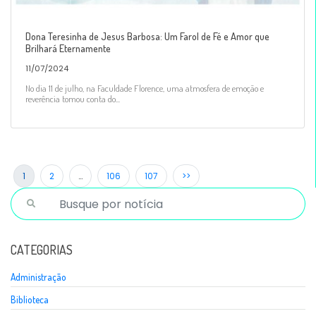
Dona Teresinha de Jesus Barbosa: Um Farol de Fé e Amor que
Brilhará Eternamente
11/07/2024
No dia 11 de julho, na Faculdade Florence, uma atmosfera de emoção e
reverência tomou conta do...
1
2
…
106
107
>>
CATEGORIAS
Administração
Biblioteca