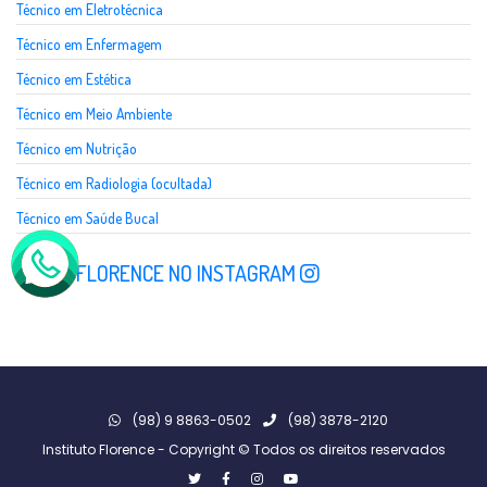
Técnico em Eletrotécnica
Técnico em Enfermagem
Técnico em Estética
Técnico em Meio Ambiente
Técnico em Nutrição
Técnico em Radiologia (ocultada)
Técnico em Saúde Bucal
SIGA A FLORENCE NO INSTAGRAM
(98) 9 8863-0502
(98) 3878-2120
Instituto Florence - Copyright © Todos os direitos reservados