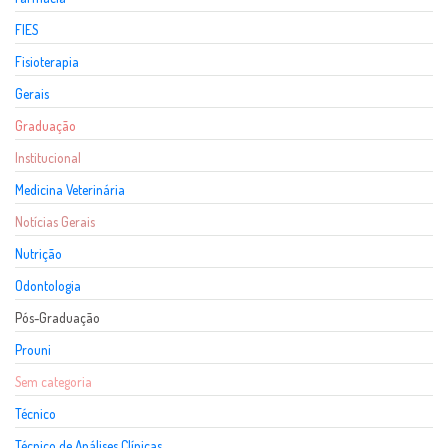
FIES
Fisioterapia
Gerais
Graduação
Institucional
Medicina Veterinária
Notícias Gerais
Nutrição
Odontologia
Pós-Graduação
Prouni
Sem categoria
Técnico
Técnico de Análises Clínicas