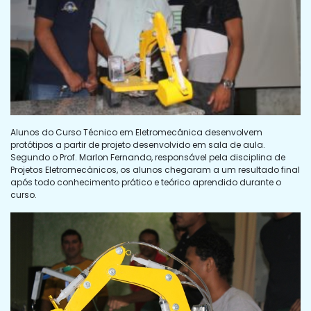
Alunos do Curso Técnico em Eletromecânica desenvolvem
protótipos a partir de projeto desenvolvido em sala de aula.
Segundo o Prof. Marlon Fernando, responsável pela disciplina de
Projetos Eletromecânicos, os alunos chegaram a um resultado final
após todo conhecimento prático e teórico aprendido durante o
curso.