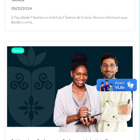
05/12/2024
A Faculdade Florence e o Instituto Florence de Ensino Técnico informam que,
devido a uma...
Técnico