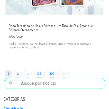
Dona Teresinha de Jesus Barbosa: Um Farol de Fé e Amor que
Brilhará Eternamente
11/07/2024
No dia 11 de julho, na Faculdade Florence, uma atmosfera de emoção e
reverência tomou conta do...
1
2
…
106
107
>>
CATEGORIAS
Administração