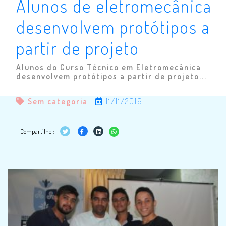
Alunos de eletromecânica
desenvolvem protótipos a
partir de projeto
Alunos do Curso Técnico em Eletromecânica
desenvolvem protótipos a partir de projeto...
Sem categoria
|
11/11/2016
Compartilhe :