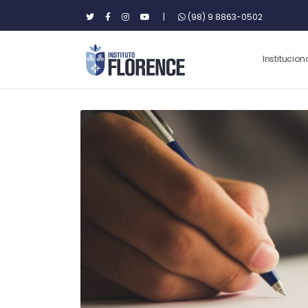
|
(98) 9 8863-0502
Institucion