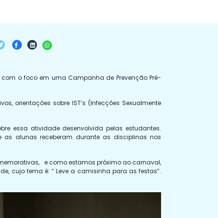
ial, com o foco em uma Campanha de Prevenção Pré-
ivos, orientações sobre IST’s (Infecções Sexualmente
obre essa atividade desenvolvida pelas estudantes.
 as alunas receberam durante as disciplinas nos
comemorativas, e como estamos próximo ao carnaval,
, cujo tema é: “ Leve a camisinha para as festas”.