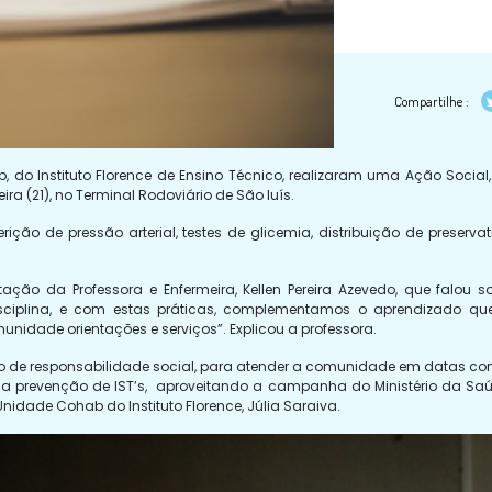
Compartilhe :
do Instituto Florence de Ensino Técnico, realizaram uma Ação Soc
a (21), no Terminal Rodoviário de São luís.
ição de pressão arterial, testes de glicemia, distribuição de preservat
ação da Professora e Enfermeira, Kellen Pereira Azevedo, que falou s
iplina, e com estas práticas, complementamos o aprendizado que
nidade orientações e serviços”. Explicou a professora.
jeto de responsabilidade social, para atender a comunidade em datas 
a prevenção de IST’s, aproveitando a campanha do Ministério da Saúde
idade Cohab do Instituto Florence, Júlia Saraiva.