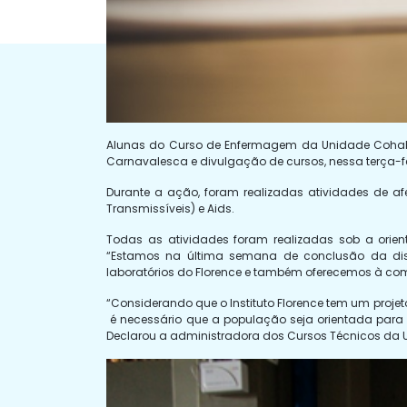
Alunas do Curso de Enfermagem da Unidade Cohab, 
Carnavalesca e divulgação de cursos, nessa terça-feir
Durante a ação, foram realizadas atividades de afer
Transmissíveis) e Aids.
Todas as atividades foram realizadas sob a orient
“Estamos na última semana de conclusão da disc
laboratórios do Florence e também oferecemos à comu
“Considerando que o Instituto Florence tem um pro
é necessário que a população seja orientada para 
Declarou a administradora dos Cursos Técnicos da Un