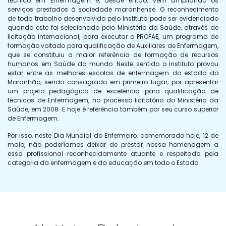
técnico em Enfermagem e, desde então, vem ampliando os
serviços prestados à sociedade maranhense. O reconhecimento
de todo trabalho desenvolvido pelo Instituto pode ser evidenciado
quando este foi selecionado pelo Ministério da Saúde, através de
licitação internacional, para executar o PROFAE, um programa de
formação voltado para qualificação de Auxiliares de Enfermagem,
que se constituiu a maior referência de formação de recursos
humanos em Saúde do mundo. Neste sentido o Instituto provou
estar entre as melhores escolas de enfermagem do estado do
Maranhão, sendo consagrado em primeiro lugar, por apresentar
um projeto pedagógico de excelência para qualificação de
técnicos de Enfermagem, no processo licitatório do Ministério da
Saúde, em 2008. E hoje é referência também por seu curso superior
de Enfermagem.
Por isso, neste Dia Mundial do Enfermeiro, comemorado hoje, 12 de
maio, não poderíamos deixar de prestar nossa homenagem a
essa profissional reconhecidamente atuante e respeitada pela
categoria da enfermagem e da educação em todo o Estado.