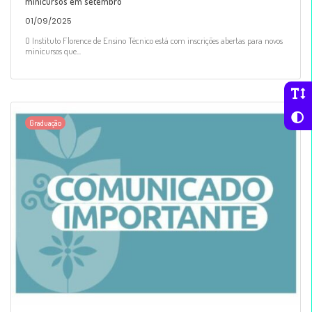
minicursos em setembro
01/09/2025
O Instituto Florence de Ensino Técnico está com inscrições abertas para novos
minicursos que...
Graduação