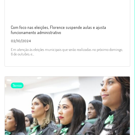
Com foco nas eleições, Florence suspende aulas e ajusta
funcionamento administrativo
02/10/2024
Em atenção às eleições municipais que serão realizadas no próximo domingo,
6 de outubro, e...
Técnico