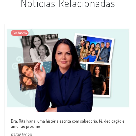
Notícias Relacionadas
Graduação
Dra. Rita Ivana: uma história escrita com sabedoria, fé, dedicação e
amor ao próximo
07/08/2026