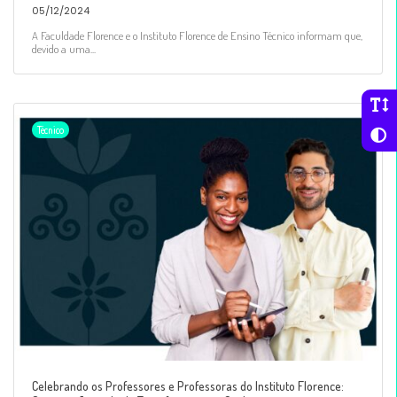
05/12/2024
A Faculdade Florence e o Instituto Florence de Ensino Técnico informam que,
devido a uma...
Técnico
Celebrando os Professores e Professoras do Instituto Florence: