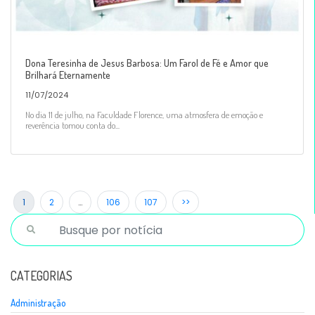
Dona Teresinha de Jesus Barbosa: Um Farol de Fé e Amor que
Brilhará Eternamente
11/07/2024
No dia 11 de julho, na Faculdade Florence, uma atmosfera de emoção e
reverência tomou conta do...
1
2
…
106
107
>>
CATEGORIAS
Administração