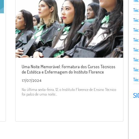
Téc
Téc
Téc
Té
Téc
Téc
Téc
Uma Noite Memorável: Formatura dos Cursos Técnicos
Téc
de Estética e Enfermagem do Instituto Florence
Téc
17/07/2024
Na última sexta-feira, 12, o Instituto Florence de Ensino Técnico
SI
foi palco de uma noite...