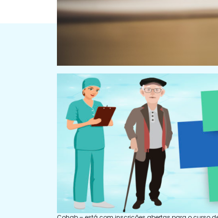
Cohab – está com inscrições abertas para o curso d