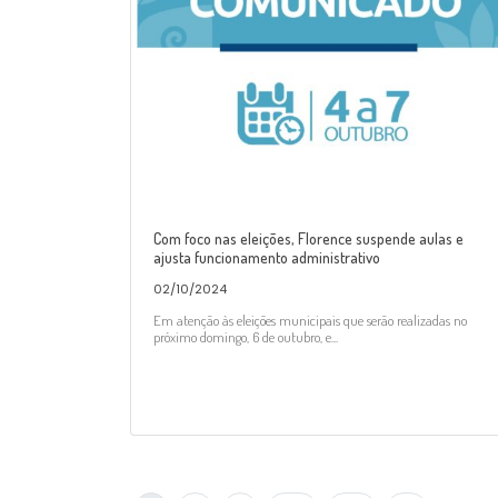
Com foco nas eleições, Florence suspende aulas e
ajusta funcionamento administrativo
02/10/2024
Em atenção às eleições municipais que serão realizadas no
próximo domingo, 6 de outubro, e...