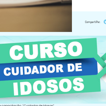
Compartilhe :
e capacitação: “Cuidador de Idosos”.