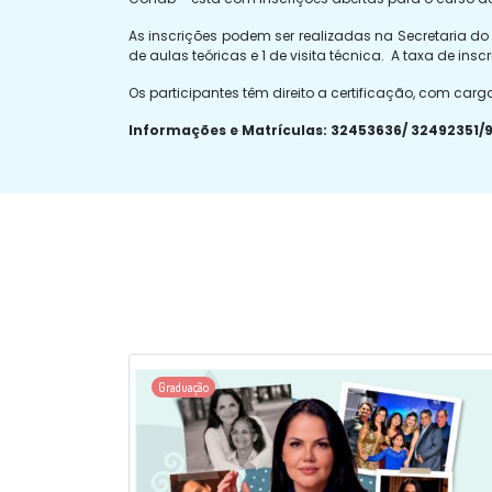
As inscrições podem ser realizadas na Secretaria do
de aulas teóricas e 1 de visita técnica. A taxa de insc
Os participantes têm direito a certificação, com carg
Informações e Matrículas: 32453636/ 32492351/
Graduação