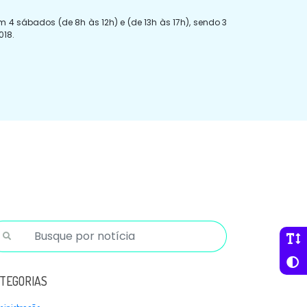
 4 sábados (de 8h às 12h) e (de 13h às 17h), sendo 3
018.
TEGORIAS