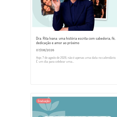
Dra. Rita Ivana: uma história escrita com sabedoria, fé,
dedicação e amor ao próximo
07/08/2026
Hoje, 7 de agosto de 2026, não é apenas uma data no calendário.
É um dia para celebrar uma...
Graduação