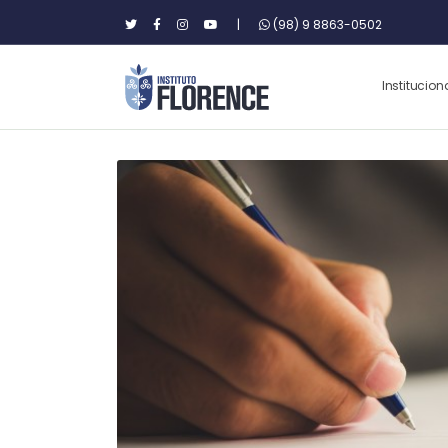
|
(98) 9 8863-0502
Institucion