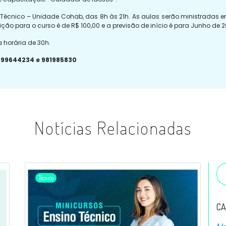
 Técnico – Unidade Cohab, das 8h às 21h. As aulas serão ministradas em
rição para o curso é de R$ 100,00 e a previsão de início é para Junho de 2
a horária de 30h.
999644234 e 981985830
Notícias Relacionadas
Técnico
CA