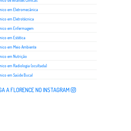
nico de Análises Clínicas
nico em Eletromecânica
nico em Eletrotécnica
cnico em Enfermagem
nico em Estética
nico em Meio Ambiente
nico em Nutrição
nico em Radiologia (ocultada)
nico em Saúde Bucal
GA A FLORENCE NO INSTAGRAM