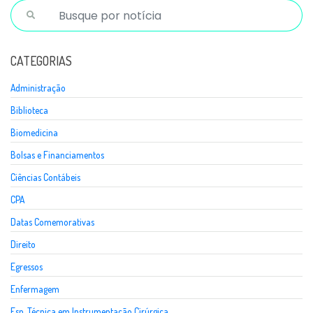
CATEGORIAS
Administração
Biblioteca
Biomedicina
Bolsas e Financiamentos
Ciências Contábeis
CPA
Datas Comemorativas
Direito
Egressos
Enfermagem
Esp. Técnica em Instrumentação Cirúrgica