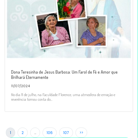
Dona Teresinha de Jesus Barbosa: Um Farol de Fé e Amor que
Brilhará Eternamente
11/07/2024
No dia 11 de julho, na Faculdade Florence, uma atmosfera de emoção e
reverência tomou conta do...
1
2
…
106
107
>>