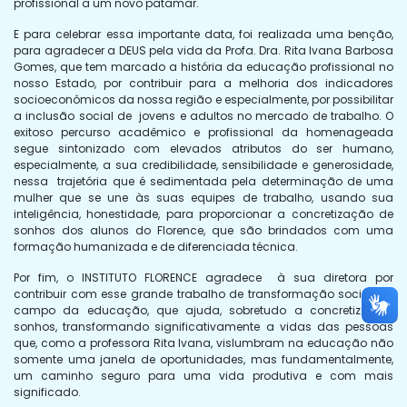
profissional a um novo patamar.
E para celebrar essa importante data, foi realizada uma benção,
para agradecer a DEUS pela vida da Profa. Dra. Rita Ivana Barbosa
Gomes, que tem marcado a história da educação profissional no
nosso Estado, por contribuir para a melhoria dos indicadores
socioeconômicos da nossa região e especialmente, por possibilitar
a inclusão social de jovens e adultos no mercado de trabalho. O
exitoso percurso acadêmico e profissional da homenageada
segue sintonizado com elevados atributos do ser humano,
especialmente, a sua credibilidade, sensibilidade e generosidade,
nessa trajetória que é sedimentada pela determinação de uma
mulher que se une às suas equipes de trabalho, usando sua
inteligência, honestidade, para proporcionar a concretização de
sonhos dos alunos do Florence, que são brindados com uma
formação humanizada e de diferenciada técnica.
Por fim, o INSTITUTO FLORENCE agradece à sua diretora por
contribuir com esse grande trabalho de transformação social, no
campo da educação, que ajuda, sobretudo a concretizar os
sonhos, transformando significativamente a vidas das pessoas
que, como a professora Rita Ivana, vislumbram na educação não
somente uma janela de oportunidades, mas fundamentalmente,
um caminho seguro para uma vida produtiva e com mais
significado.