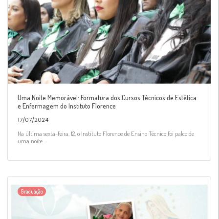
Uma Noite Memorável: Formatura dos Cursos Técnicos de Estética
e Enfermagem do Instituto Florence
17/07/2024
Na última sexta-feira, 12, o Instituto Florence de Ensino Técnico foi palco de
uma noite...
Graduação