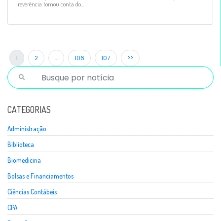
reverência tomou conta do...
1
2
…
106
107
>>
CATEGORIAS
Administração
Biblioteca
Biomedicina
Bolsas e Financiamentos
Ciências Contábeis
CPA