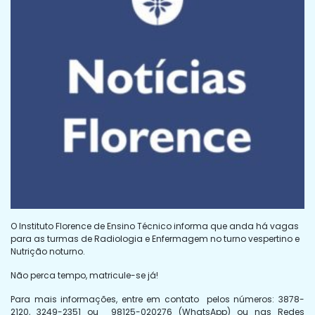
O Instituto Florence de Ensino Técnico informa que anda há vagas
para as turmas de Radiologia e Enfermagem no turno vespertino e
Nutrição noturno.
Não perca tempo, matricule-se já!
Para mais informações, entre em contato pelos números: 3878-
2120, 3249-2351 ou 98125-020276 (WhatsApp) ou nas Redes