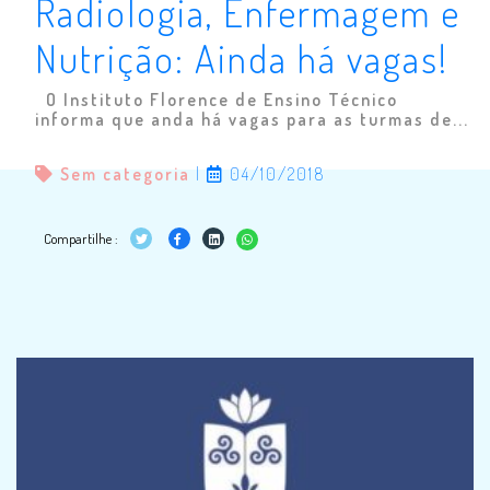
Radiologia, Enfermagem e
Nutrição: Ainda há vagas!
O Instituto Florence de Ensino Técnico
informa que anda há vagas para as turmas de...
Sem categoria
|
04/10/2018
Compartilhe :