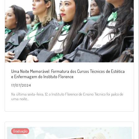
Uma Noite Memorável: Formatura dos Cursos Técnicos de Estética
e Enfermagem do Instituto Florence
17/07/2024
Na última sexta-feira, 12, o Instituto Florence de Ensino Técnico foi palco de
uma noite...
Graduação