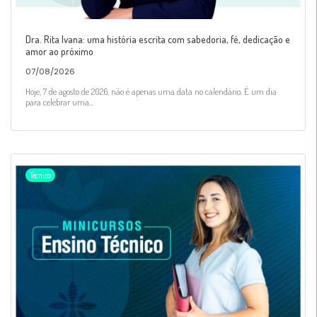
Dra. Rita Ivana: uma história escrita com sabedoria, fé, dedicação e
amor ao próximo
07/08/2026
Hoje, 7 de agosto de 2026, não é apenas uma data no calendário. É um dia
para celebrar uma...
Técnico