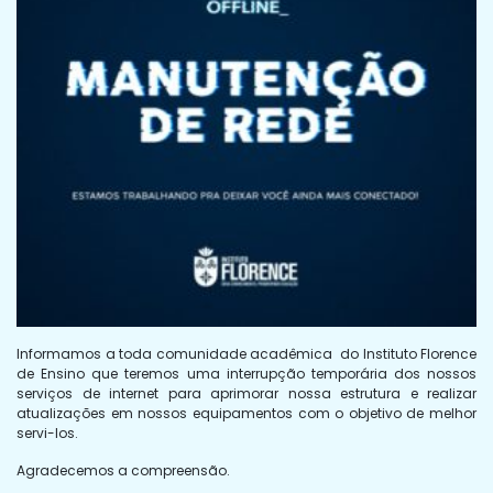
Informamos a toda comunidade acadêmica do Instituto Florence
de Ensino que teremos uma interrupção temporária dos nossos
serviços de internet para aprimorar nossa estrutura e realizar
atualizações em nossos equipamentos com o objetivo de melhor
servi-los.
Agradecemos a compreensão.