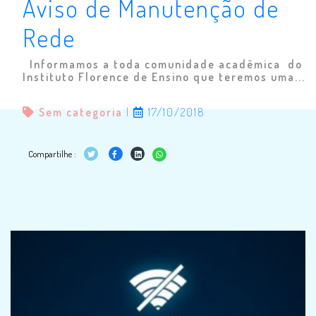
Aviso de Manutenção de
Rede
Informamos a toda comunidade acadêmica do
Instituto Florence de Ensino que teremos uma...
Sem categoria
|
17/10/2018
Compartilhe :