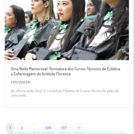
Uma Noite Memorável: Formatura dos Cursos Técnicos de Estética
e Enfermagem do Instituto Florence
17/07/2024
Na última sexta-feira, 12, o Instituto Florence de Ensino Técnico foi palco de
uma noite...
1
2
…
106
107
>>