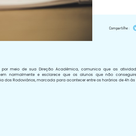
Compartilhe :
ico, por meio de sua Direção Acadêmica, comunica que as ativida
necem normalmente e esclarece que os alunos que não consegui
a dos Rodoviários, marcada para acontecer entre os horários de 4h às