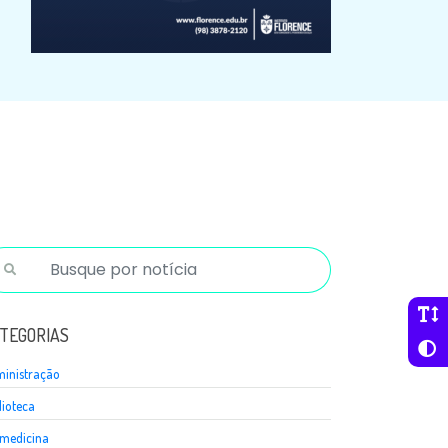
TEGORIAS
inistração
lioteca
medicina