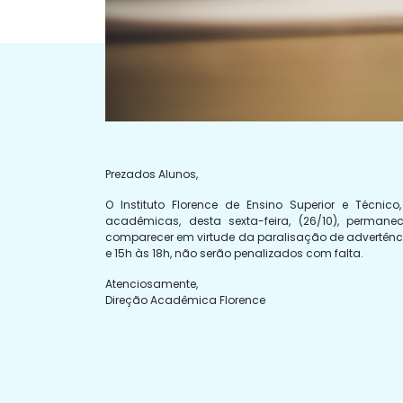
Prezados Alunos,
O Instituto Florence de Ensino Superior e Técn
acadêmicas, desta sexta-feira, (26/10), perma
comparecer em virtude da paralisação de advertênci
e 15h às 18h, não serão penalizados com falta.
Atenciosamente,
Direção Acadêmica Florence