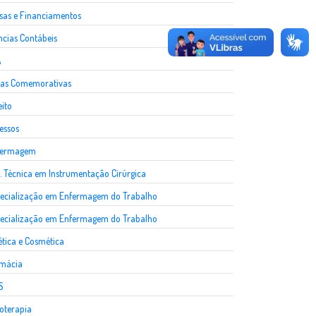
sas e Financiamentos
ncias Contábeis
A
as Comemorativas
eito
essos
fermagem
. Técnica em Instrumentação Cirúrgica
ecialização em Enfermagem do Trabalho
ecialização em Enfermagem do Trabalho
ética e Cosmética
rmácia
S
ioterapia