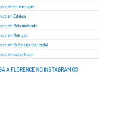
cnico em Enfermagem
nico em Estética
nico em Meio Ambiente
nico em Nutrição
nico em Radiologia (ocultada)
nico em Saúde Bucal
GA A FLORENCE NO INSTAGRAM