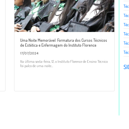
Té
Téc
Téc
Téc
Uma Noite Memorável: Formatura dos Cursos Técnicos
Téc
de Estética e Enfermagem do Instituto Florence
Téc
17/07/2024
Na última sexta-feira, 12, o Instituto Florence de Ensino Técnico
SI
foi palco de uma noite...