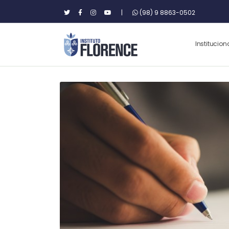
|
(98) 9 8863-0502
Institucion