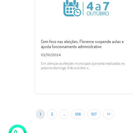
Com foco nas eleições, Florence suspende aulas e
ajusta funcionamento administrativo
02/10/2024
Em atenção às eleições municipais que serão realizadas no
próximo domingo, 6 de outubro, e...
1
2
…
106
107
>>