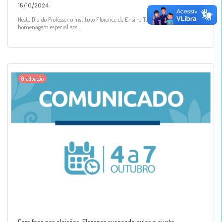
15/10/2024
Neste Dia do Professor, o Instituto Florence de Ensino Técnico dedica uma
homenagem especial aos...
Graduação
Com foco nas eleições, Florence suspende aulas e ajusta