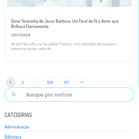
Dona Teresinha de Jesus Barbosa: Um Farol de Fé e Amor que
Brilhará Eternamente
11/07/2024
No dia 11 de julho, na Faculdade Florence, uma atmosfera de emoção e
reverência tomou conta do...
1
2
…
106
107
>>
CATEGORIAS
Administração
Biblioteca