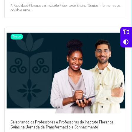
A Faculdade Florence e o Instituto Florence de Ensino Técnico informam que,
devido a uma...
Técnico
Celebrando os Professores e Professoras do Instituto Florence:
Guias na Jornada de Transformação e Conhecimento