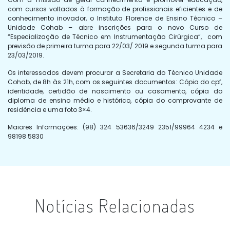
com cursos voltados à formação de profissionais eficientes e de
conhecimento inovador, o Instituto Florence de Ensino Técnico –
Unidade
Cohab
– abre inscrições para o novo Curso de
“Especialização de Técnico em Instrumentação Cirúrgica“, com
previsão de primeira turma para 22/03/ 2019 e segunda turma para
23/03/2019.
Os interessados devem procurar a Secretaria do Técnico Unidade
Cohab
, de 8h às 21h, com os seguintes documentos: Cópia do cpf,
identidade, certidão de nascimento ou casamento, cópia do
diploma de ensino médio e histórico, cópia do comprovante de
residência e uma foto 3×4.
Maiores Informações: (98) 324 53636/3249 2351/99964 4234 e
98198 5830
Notícias Relacionadas