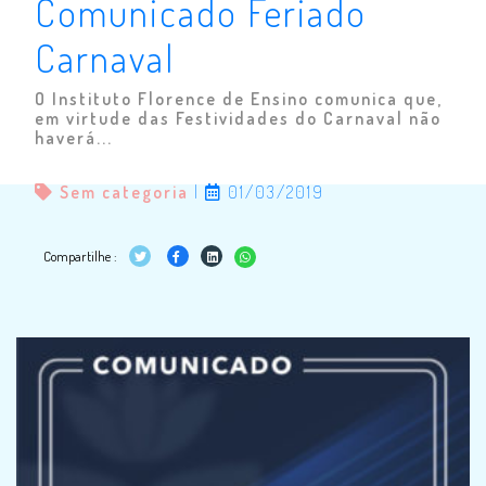
Comunicado Feriado
Carnaval
O Instituto Florence de Ensino comunica que,
em virtude das Festividades do Carnaval não
haverá...
Sem categoria
|
01/03/2019
Compartilhe :