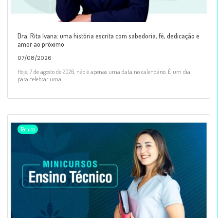
Dra. Rita Ivana: uma história escrita com sabedoria, fé, dedicação e
amor ao próximo
07/08/2026
Hoje, 7 de agosto de 2026, não é apenas uma data no calendário. É um dia
para celebrar uma...
Técnico