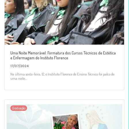
Uma Noite Memorável: Formatura dos Cursos Técnicos de Estética
e Enfermagem do Instituto Florence
17/07/2024
Na última sexta-feira, 12, o Instituto Florence de Ensino Técnico foi palco de
uma noite...
Graduação