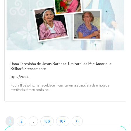
Dona Teresinha de Jesus Barbosa: Um Farol de Fé e Amor que
Brilhará Eternamente
11/07/2024
No dia 11 de julho, na Faculdade Florence, uma atmosfera de emoção e
reverência tomou conta do...
1
2
…
106
107
>>