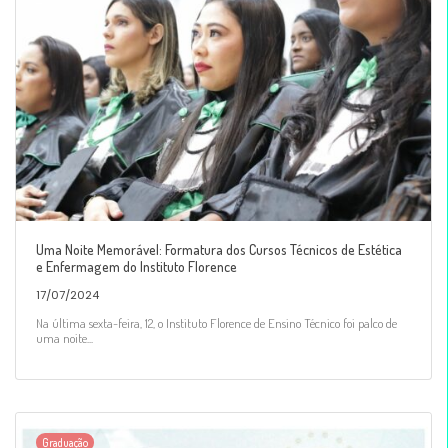
Uma Noite Memorável: Formatura dos Cursos Técnicos de Estética
e Enfermagem do Instituto Florence
17/07/2024
Na última sexta-feira, 12, o Instituto Florence de Ensino Técnico foi palco de
uma noite...
Graduação