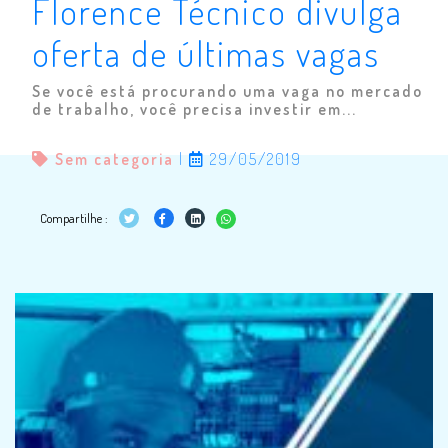
Florence Técnico divulga
oferta de últimas vagas
Se você está procurando uma vaga no mercado
de trabalho, você precisa investir em...
Sem categoria
|
29/05/2019
Compartilhe :