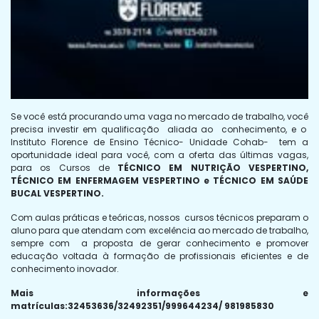
Se você está procurando uma vaga no mercado de trabalho, você
precisa investir em qualificação aliada ao conhecimento, e o
Instituto Florence de Ensino Técnico- Unidade Cohab- tem a
oportunidade ideal para você, com a oferta das últimas vagas,
para os Cursos de
TÉCNICO EM NUTRIÇÃO VESPERTINO,
TÉCNICO EM ENFERMAGEM VESPERTINO e TÉCNICO EM SAÚDE
BUCAL VESPERTINO.
Com aulas práticas e teóricas, nossos cursos técnicos preparam o
aluno para que atendam com excelência ao mercado de trabalho,
sempre com a proposta de gerar conhecimento e promover
educação voltada à formação de profissionais eficientes e de
conhecimento inovador.
Mais informações e
matrículas:32453636/32492351/999644234/ 981985830