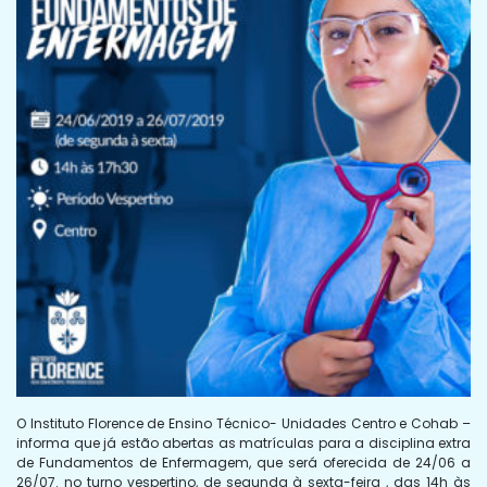
O Instituto Florence de Ensino Técnico- Unidades Centro e Cohab –
informa que já estão abertas as matrículas para a disciplina extra
de Fundamentos de Enfermagem, que será oferecida de 24/06 a
26/07. no turno vespertino, de segunda à sexta-feira , das 14h às