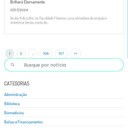
Brilhará Eternamente
11/07/2024
No dia 11 de julho, na Faculdade Florence, uma atmosfera de emoção e
reverência tomou conta do...
1
2
…
106
107
>>
CATEGORIAS
Administração
Biblioteca
Biomedicina
Bolsas e Financiamentos