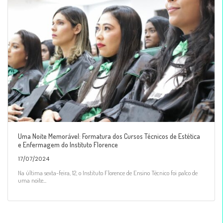
Uma Noite Memorável: Formatura dos Cursos Técnicos de Estética
e Enfermagem do Instituto Florence
17/07/2024
Na última sexta-feira, 12, o Instituto Florence de Ensino Técnico foi palco de
uma noite...