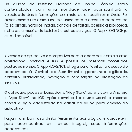
Os alunos do Instituto Florence de Ensino Técnico serão
contemplados com uma novidade que acompanhará a
velocidade das informações por meio de dispositivos móveis. Foi
desenvolvido um aplicativo exclusivo para a consulta acadêmica
(disciplinas, horários, notas, controle de faltas, acesso à biblioteca,
notícias, emissão de boletos) e outros serviços. O App FLORENCE já
está disponível.
A versão do aplicativo é compatível para a aparelhos com sistema
operacional Android e iOS e possui os mesmos conteúdos
postados no site. O App FLORENCE chega para facilitar o acesso do
acadêmico à Central de Atendimento, garantindo agilidade,
conforto, praticidade, inovação e otimização na prestação de
serviços.
O aplicativo pode ser baixado no “Play Store” para sistema Android
e “App Story” no iOS. Após download o aluno usará a mesma
senha e login cadastrado no canal do aluno para acesso ao
aplicativo.
Façam um bom uso desta ferramenta tecnológica e aproveitem
para acompanhar, em tempo integral, suas informações
acadêmicas.