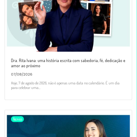
Dra. Rita Ivana: uma história escrita com sabedoria, fé, dedicação e
amor ao próximo
07/08/2026
Hoje, 7 de agosto de 2026, não é apenas uma data no calendário. É um dia
para celebrar uma...
Técnico