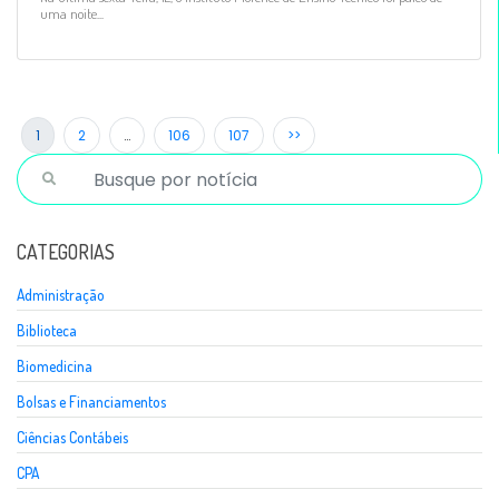
uma noite...
1
2
…
106
107
>>
CATEGORIAS
Administração
Biblioteca
Biomedicina
Bolsas e Financiamentos
Ciências Contábeis
CPA