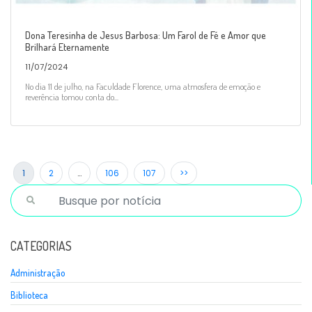
Dona Teresinha de Jesus Barbosa: Um Farol de Fé e Amor que
Brilhará Eternamente
11/07/2024
No dia 11 de julho, na Faculdade Florence, uma atmosfera de emoção e
reverência tomou conta do...
1
2
…
106
107
>>
CATEGORIAS
Administração
Biblioteca