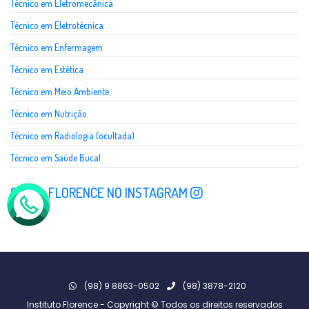
Técnico em Eletromecânica
Técnico em Eletrotécnica
Técnico em Enfermagem
Técnico em Estética
Técnico em Meio Ambiente
Técnico em Nutrição
Técnico em Radiologia (ocultada)
Técnico em Saúde Bucal
SIGA A FLORENCE NO INSTAGRAM
(98) 9 8863-0502
(98) 3878-2120
Instituto Florence - Copyright © Todos os direitos reservados