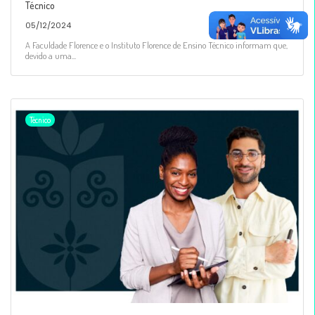
Técnico
05/12/2024
A Faculdade Florence e o Instituto Florence de Ensino Técnico informam que,
devido a uma...
Técnico