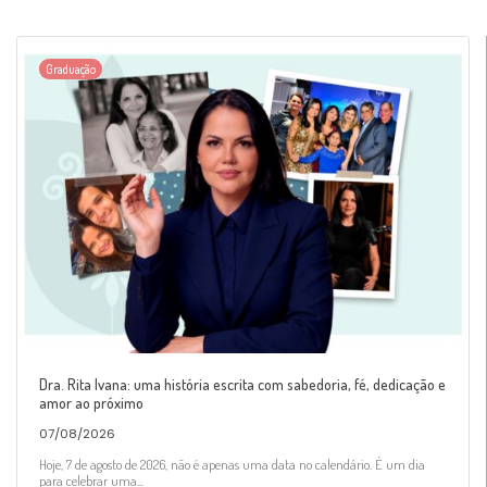
Graduação
Dra. Rita Ivana: uma história escrita com sabedoria, fé, dedicação e
amor ao próximo
07/08/2026
Hoje, 7 de agosto de 2026, não é apenas uma data no calendário. É um dia
para celebrar uma...