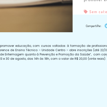
Sem cat
Compartilhe :
promover educação, com cursos voltados à formação de profission
Florence de Ensino Técnico – Unidade
Centro
– abre inscrições (até 22/0
os de Enfermagem quanto à Prevenção e Promoção da Saúde”, com ca
3 e 30 de agosto, das 14h às 18h, com o valor de R$ 20,00 (vinte reais).