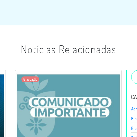
Notícias Relacionadas
Graduação
CA
Adm
Bib
Bio