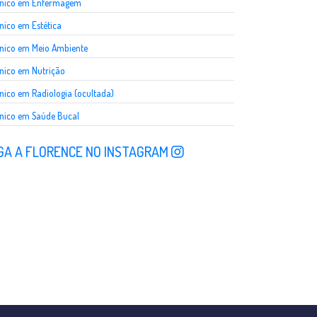
cnico em Enfermagem
nico em Estética
nico em Meio Ambiente
nico em Nutrição
nico em Radiologia (ocultada)
nico em Saúde Bucal
GA A FLORENCE NO INSTAGRAM