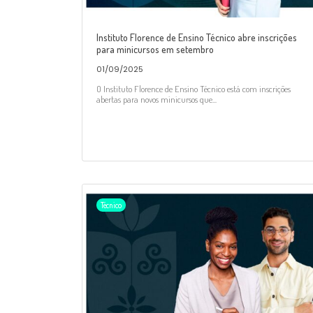
Instituto Florence de Ensino Técnico abre inscrições
para minicursos em setembro
01/09/2025
O Instituto Florence de Ensino Técnico está com inscrições
abertas para novos minicursos que...
Técnico