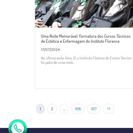
Uma Noite Memorável: Formatura dos Cursos Técnicos
de Estética e Enfermagem do Instituto Florence
17/07/2024
Na última sexta-feira, 12, o Instituto Florence de Ensino Técnico
foi palco de uma noite...
1
2
…
106
107
>>