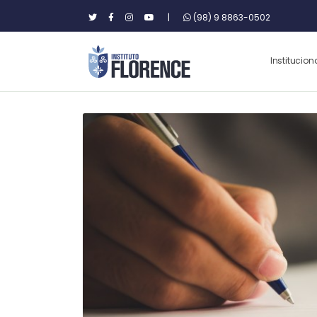
|
(98) 9 8863-0502
Institucion