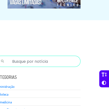
TEGORIAS
inistração
lioteca
medicina